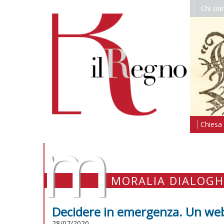
Chi si
m
Chiesa i
MORALIA DIALOGH
Decidere in emergenza. Un we
28/07/2020