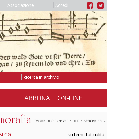
Associazione
Accedi
Ricerca in archivio
ABBONATI ON-LINE
BLOG
su temi d'attualità