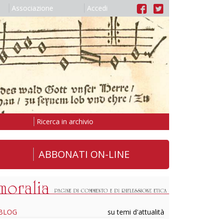
Associazione
Accedi
Ricerca in archivio
ABBONATI ON-LINE
BLOG
su temi d'attualità