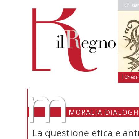
Chi si
m
Chiesa i
MORALIA DIALOGH
La questione etica e ant