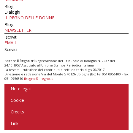
Blog
Dialoghi
IL REGNO DELLE DONNE
Blog
NEWSLETTER
Iscriviti
EMAIL
Scrivici
Editore
Il Regno srl
Registrazione del Tribunale di Bologna N. 2237 del
24.10.1957 Associato all’Unione Stampa Periodica Italiana
La testata usufruisce dei contributi diretti editoria d.lgs 70/2017
Direzione e redazione Via del Monte 5 40126 Bologna (Bo) tel 051 0956100 - fax
051 0956310
ilregno@ilregno.it
Note legali
Cookie
Credits
Link