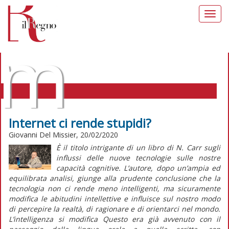
Toggl
navig
m
Internet ci rende stupidi?
Giovanni Del Missier, 20/02/2020
MORALIA TAG: PROGRESSO
È il titolo intrigante di un libro di N. Carr sugli
influssi delle nuove tecnologie sulle nostre
capacità cognitive. L’autore, dopo un’ampia ed
equilibrata analisi, giunge alla prudente conclusione che la
tecnologia non ci rende meno intelligenti, ma sicuramente
modifica le abitudini intellettive e influisce sul nostro modo
di percepire la realtà, di ragionare e di orientarci nel mondo.
L’intelligenza si modifica Questo era già avvenuto con il