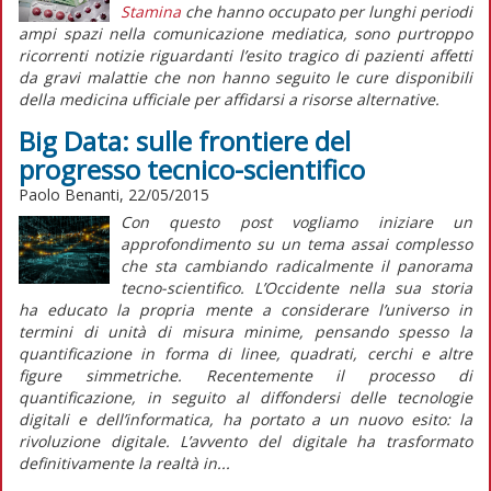
Stamina
che hanno occupato per lunghi periodi
ampi spazi nella comunicazione mediatica, sono purtroppo
ricorrenti notizie riguardanti l’esito tragico di pazienti affetti
da gravi malattie che non hanno seguito le cure disponibili
della medicina ufficiale per affidarsi a risorse alternative.
Big Data: sulle frontiere del
progresso tecnico-scientifico
Paolo Benanti, 22/05/2015
Con questo post vogliamo iniziare un
approfondimento su un tema assai complesso
che sta cambiando radicalmente il panorama
tecno-scientifico. L’Occidente nella sua storia
ha educato la propria mente a considerare l’universo in
termini di unità di misura minime, pensando spesso la
quantificazione in forma di linee, quadrati, cerchi e altre
figure simmetriche. Recentemente il processo di
quantificazione, in seguito al diffondersi delle tecnologie
digitali e dell’informatica, ha portato a un nuovo esito: la
rivoluzione digitale. L’avvento del digitale ha trasformato
definitivamente la realtà in...