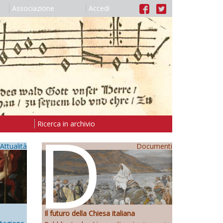
Associazione
Accedi
D
Ricerca in archivio
Attualità
Documenti
Il futuro della Chiesa italiana