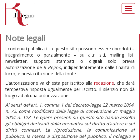
Toggl
navig
Note legali
I contenuti pubblicati su questo sito possono essere riprodotti –
integralmente o parzialmente – su altri siti, mailing list,
newsletter, supporti stampati o digitali solo previa
autorizzazione de
Il Regno
, indipendentemente dalle finalità di
lucro, e previa citazione della fonte.
L’autorizzazione va chiesta per iscritto alla
redazione
, che darà
tempestiva risposta ugualmente per iscritto. Il silenzio non dà
luogo ad alcuna autorizzazione.
Ai sensi del'art. 1, comma 1 del decreto-legge 22 marzo 2004,
n. 72, come modificato dalla legge di conversione 21 maggio
2004 n. 128. Le opere presenti su questo sito hanno assolto
gli obblighi derivanti dalla normativa sul diritto d’autore e sui
diritti connessi. La riproduzione, la comunicazione al
pubblico, la messa a disposizione del pubblico, il noleggio e