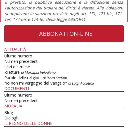
il prestito, la pubblica esecuzione e la diffusione senza
l’autorizzazione del titolare dei diritti è vietata. Alle violazioni
si applicano le sanzioni previste dagli art. 171, 171-bis, 171-
ter, 174-bis e 174-ter della legge 633/1941.
ABBONATI ON-LINE
ATTUALITÀ
Ultimo numero
Numeri precedenti
Libri del mese
Riletture
di Mariapia Veladiano
Parole delle religioni
di Piero Stefani
"Io non mi vergogno del Vangelo"
di Luigi Accattoli
DOCUMENTI
Ultimo numero
Numeri precedenti
MORALIA
Blog
Dialoghi
IL REGNO DELLE DONNE