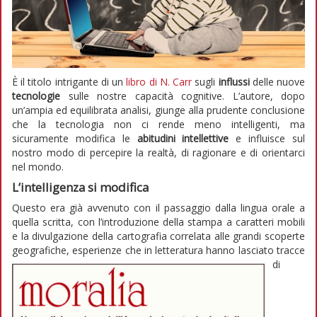
È il titolo intrigante di un
libro di N. Carr
sugli
influssi
delle nuove
tecnologie
sulle nostre capacità cognitive. L’autore, dopo
un’ampia ed equilibrata analisi, giunge alla prudente conclusione
che la tecnologia non ci rende meno intelligenti, ma
sicuramente modifica le
abitudini intellettive
e influisce sul
nostro modo di percepire la realtà, di ragionare e di orientarci
nel mondo.
L’intelligenza si modifica
Questo era già avvenuto con il passaggio dalla lingua orale a
quella scritta, con l’introduzione della stampa a caratteri mobili
e la divulgazione della cartografia correlata alle grandi scoperte
geografiche, esperienze che in letteratura hanno lasciato tracce
di