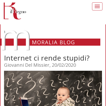
Toggl
navig
m
MORALIA BLOG
Internet ci rende stupidi?
Giovanni Del Missier, 20/02/2020