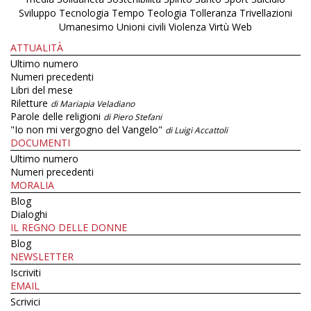
Sviluppo
Tecnologia
Tempo
Teologia
Tolleranza
Trivellazioni
Umanesimo
Unioni civili
Violenza
Virtù
Web
ATTUALITÀ
Ultimo numero
Numeri precedenti
Libri del mese
Riletture
di Mariapia Veladiano
Parole delle religioni
di Piero Stefani
"Io non mi vergogno del Vangelo"
di Luigi Accattoli
DOCUMENTI
Ultimo numero
Numeri precedenti
MORALIA
Blog
Dialoghi
IL REGNO DELLE DONNE
Blog
NEWSLETTER
Iscriviti
EMAIL
Scrivici