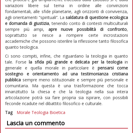
variazioni libere sul tema in ordine alle convinzioni
fondamentali, alle sfide planetarie, agli orizzonti di convivenza,
agli orientamenti “spirituali”. La
saldatura di questione ecologica
e domanda di giustizia
, tenendo conto di contesti multiculturali
sempre più ampi,
apre nuove possibilità di confronto
,
soprattutto se riesce a rompere certe incrostazioni
accademiche che possono isterilire la riflessione tanto filosofica
quanto teologica.
Ci sono compiti, infine, che riguardano la teologia in quanto
tale. Forse
la sfida più grande e delicata per la teologia
in
generale e quella morale in particolare è
pensarsi come
sostegno e orientamento ad una testimonianza cristiana
pubblica
sempre meno istituzionale e sempre più personale e
comunitaria. Ma questa è una trasformazione che tocca
innanzitutto la chiesa e che la teologia nella sua intera
articolazione potrà sia fare propria sia ispirare, con possibili
feconde ricadute nel dibattito filosofico e culturale.
Tag
Morale
Teologia
Bioetica
Lascia un commento