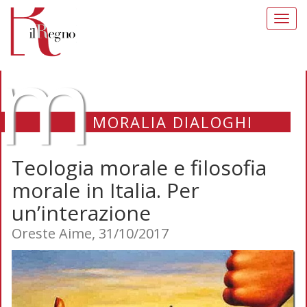
Toggl
navig
m
MORALIA DIALOGHI
Teologia morale e filosofia
morale in Italia. Per
un’interazione
Oreste Aime, 31/10/2017