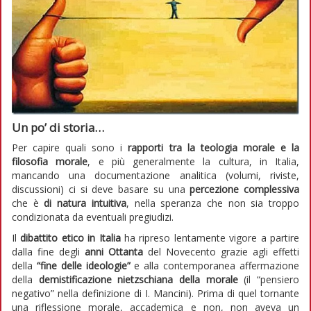
Un po’ di storia…
Per capire quali sono i
rapporti tra la teologia morale e la
filosofia morale
, e più generalmente la cultura, in Italia,
mancando una documentazione analitica (volumi, riviste,
discussioni) ci si deve basare su una
percezione complessiva
che è
di natura intuitiva
, nella speranza che non sia troppo
condizionata da eventuali pregiudizi.
Il
dibattito etico in Italia
ha ripreso lentamente vigore a partire
dalla fine degli
anni Ottanta
del Novecento grazie agli effetti
della
“fine delle ideologie”
e alla contemporanea affermazione
della
demistificazione nietzschiana della morale
(il “pensiero
negativo” nella definizione di I. Mancini). Prima di quel tornante
una riflessione morale, accademica e non, non aveva un