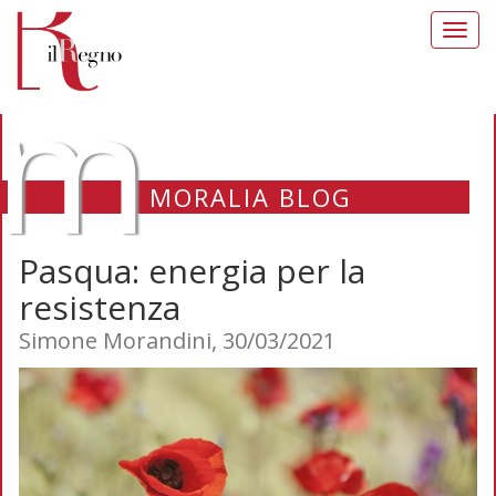
Toggl
navig
m
MORALIA BLOG
Pasqua: energia per la
resistenza
Simone Morandini, 30/03/2021