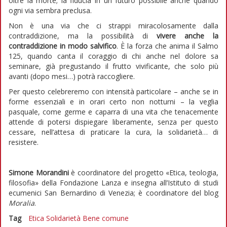
oltre la morte; la fiducia in un futuro possibile anche quando
ogni via sembra preclusa.
Non è una via che ci strappi miracolosamente dalla
contraddizione, ma la possibilità di
vivere anche la
contraddizione in modo salvifico
. È la forza che anima il Salmo
125, quando canta il coraggio di chi anche nel dolore sa
seminare, già pregustando il frutto vivificante, che solo più
avanti (dopo mesi…) potrà raccogliere.
Per questo celebreremo con intensità particolare – anche se in
forme essenziali e in orari certo non notturni – la veglia
pasquale, come germe e caparra di una vita che tenacemente
attende di potersi dispiegare liberamente, senza per questo
cessare, nell’attesa di praticare la cura, la solidarietà… di
resistere.
Simone Morandini
è coordinatore del progetto «Etica, teologia,
filosofia» della Fondazione Lanza e insegna all’Istituto di studi
ecumenici San Bernardino di Venezia; è coordinatore del blog
Moralia
.
Tag
Etica
Solidarietà
Bene comune