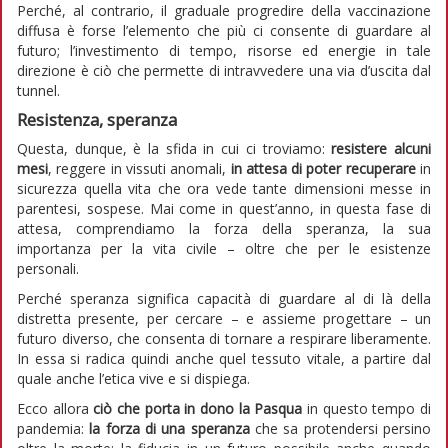
Perché, al contrario, il graduale progredire della vaccinazione
diffusa è forse l’elemento che più ci consente di guardare al
futuro; l’investimento di tempo, risorse ed energie in tale
direzione è ciò che permette di intravvedere una via d’uscita dal
tunnel.
Resistenza, speranza
Questa, dunque, è la sfida in cui ci troviamo:
resistere alcuni
mesi
, reggere in vissuti anomali,
in attesa di poter recuperare
in
sicurezza quella vita che ora vede tante dimensioni messe in
parentesi, sospese. Mai come in quest’anno, in questa fase di
attesa, comprendiamo la forza della speranza, la sua
importanza per la vita civile – oltre che per le esistenze
personali.
Perché speranza significa capacità di guardare al di là della
distretta presente, per cercare – e assieme progettare – un
futuro diverso, che consenta di tornare a respirare liberamente.
In essa si radica quindi anche quel tessuto vitale, a partire dal
quale anche l’etica vive e si dispiega.
Ecco allora
ciò che porta in dono la Pasqua
in questo tempo di
pandemia:
la forza di una speranza
che sa protendersi persino