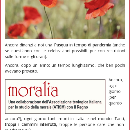
Ancora dinanzi a noi una
Pasqua in tempo di pandemia
(anche
se quest’anno con le celebrazioni possibili, pur con restrizioni
sulle forme e gli orari).
Ancora, dopo un anno: un tempo lunghissimo, che ben pochi
avevano previsto.
Ancora,
ogni
giorno
(per
quanto
ancora?), ogni giorno tanti morti in Italia e nel mondo. Tanti,
troppi i cammini interrotti
, troppe le persone care che non