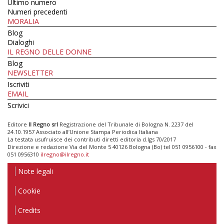
Ultimo numero
Numeri precedenti
MORALIA
Blog
Dialoghi
IL REGNO DELLE DONNE
Blog
NEWSLETTER
Iscriviti
EMAIL
Scrivici
Editore
Il Regno srl
Registrazione del Tribunale di Bologna N. 2237 del
24.10.1957 Associato all’Unione Stampa Periodica Italiana
La testata usufruisce dei contributi diretti editoria d.lgs 70/2017
Direzione e redazione Via del Monte 5 40126 Bologna (Bo) tel 051 0956100 - fax
051 0956310
ilregno@ilregno.it
Note legali
Cookie
Credits