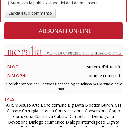
Autorizzo la pubblicazione dei dati da me inseriti
Lascia il tuo commento
ABBONATI ON-LINE
BLOG
su temi d'attualità
DIALOGHI
forum e confronti
In collaborazione con l'Associazione teologica italiana per lo studio della
morale
TAGS
ATISM
Abuso
Arte
Bene comune
Big Data
Bioetica
Burkini
CTI
Carcere
Chirurgia estetica
Contraccezione
Conversione
Corpo
Corruzione
Coscienza
Cultura
Democrazia
Demografia
Devozione
Dialogo ecumenico
Dialogo interreligioso
Dignità