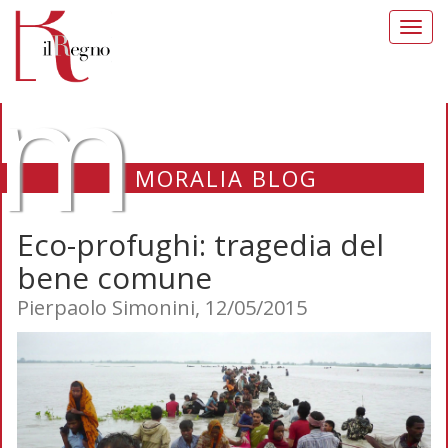
Toggl
navig
m
MORALIA BLOG
Eco-profughi: tragedia del
bene comune
Pierpaolo Simonini, 12/05/2015