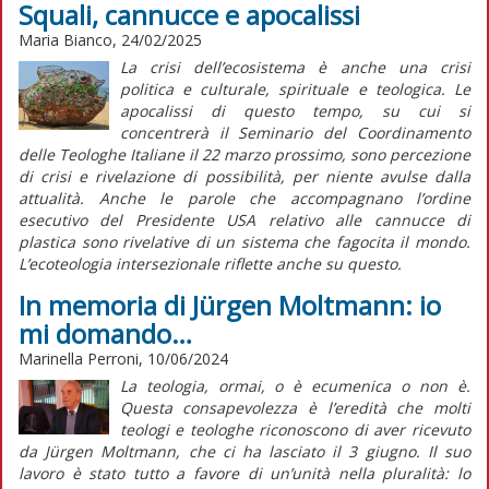
Squali, cannucce e apocalissi
Maria Bianco, 24/02/2025
La crisi dell’ecosistema è anche una crisi
politica e culturale, spirituale e teologica. Le
apocalissi di questo tempo, su cui si
concentrerà il Seminario del Coordinamento
delle Teologhe Italiane il 22 marzo prossimo, sono percezione
di crisi e rivelazione di possibilità, per niente avulse dalla
attualità. Anche le parole che accompagnano l’ordine
esecutivo del Presidente USA relativo alle cannucce di
plastica sono rivelative di un sistema che fagocita il mondo.
L’ecoteologia intersezionale riflette anche su questo.
In memoria di Jürgen Moltmann: io
mi domando…
Marinella Perroni, 10/06/2024
La teologia, ormai, o è ecumenica o non è.
Questa consapevolezza è l’eredità che molti
teologi e teologhe riconoscono di aver ricevuto
da Jürgen Moltmann, che ci ha lasciato il 3 giugno. Il suo
lavoro è stato tutto a favore di un’unità nella pluralità: lo