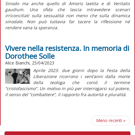
Sinodo ma anche quello di
Amoris laetita
e di
Veritatis
gaudium
. Una sfida che lascia intravedere scenari
irriconciliati sulla sessualità non meno che sulla dinamica
sinodale. Non può tuttavia far tacere la riflessione né
rendere vana la speranza.
Vivere nella resistenza. In memoria di
Dorothee Solle
Alice Bianchi, 25/04/2023
Aprile 2023: due giorni dopo la Festa della
Liberazione ricorrono i vent’anni dalla morte
della teologa che coniò il termine
“cristofascismo”. Un motivo in più per interrogarsi sul potere,
il senso del “combattere”, il rapporto fra autorità e pluralità.
Meno recenti
»