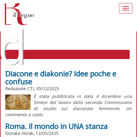
Toggl
navig
d
Diacone e diakonie? Idee poche e
confuse
IL REGNO DELLE DONNE TAG:
Redazione CTI, 05/12/2025
MINISTERI
È stata pubblicata in data 4 dicembre una
Sintesi
del lavoro della seconda Commissione
di studio sul diaconato femminile. Un
commento a caldo
Roma. Il mondo in UNA stanza
Donata Horak, 12/05/2025