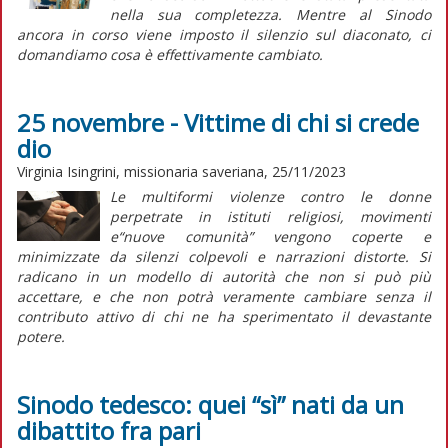
nella sua completezza. Mentre al Sinodo
ancora in corso viene imposto il silenzio sul diaconato, ci
domandiamo cosa è effettivamente cambiato.
25 novembre - Vittime di chi si crede
dio
Virginia Isingrini, missionaria saveriana, 25/11/2023
Le multiformi violenze contro le donne
perpetrate in istituti religiosi, movimenti
e“nuove comunità” vengono coperte e
minimizzate da silenzi colpevoli e narrazioni distorte. Si
radicano in un modello di autorità che non si può più
accettare, e che non potrà veramente cambiare senza il
contributo attivo di chi ne ha sperimentato il devastante
potere.
Sinodo tedesco: quei “sì” nati da un
dibattito fra pari