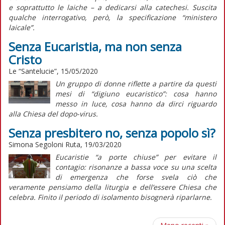
e soprattutto le laiche – a dedicarsi alla catechesi. Suscita
qualche interrogativo, però, la specificazione “ministero
laicale”.
Senza Eucaristia, ma non senza
Cristo
Le “Santelucie”, 15/05/2020
Un gruppo di donne riflette a partire da questi
mesi di “digiuno eucaristico”: cosa hanno
messo in luce, cosa hanno da dirci riguardo
alla Chiesa del dopo-virus.
Senza presbitero no, senza popolo sì?
Simona Segoloni Ruta, 19/03/2020
Eucaristie “a porte chiuse” per evitare il
contagio: risonanze a bassa voce su una scelta
di emergenza che forse svela ciò che
veramente pensiamo della liturgia e dell’essere Chiesa che
celebra. Finito il periodo di isolamento bisognerà riparlarne.