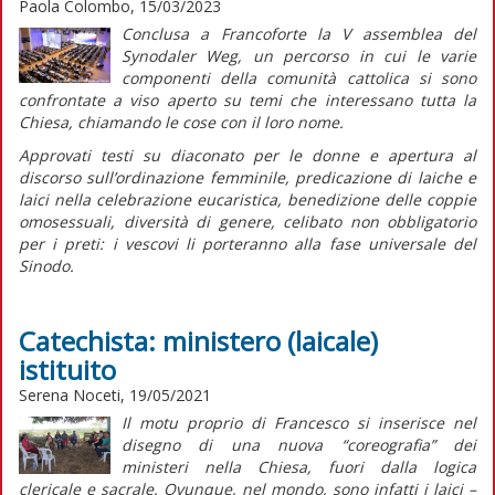
Paola Colombo, 15/03/2023
Conclusa a Francoforte la V assemblea del
Synodaler Weg, un percorso in cui le varie
componenti della comunità cattolica si sono
confrontate a viso aperto su temi che interessano tutta la
Chiesa, chiamando le cose con il loro nome.
Approvati testi su diaconato per le donne e apertura al
discorso sull’ordinazione femminile, predicazione di laiche e
laici nella celebrazione eucaristica, benedizione delle coppie
omosessuali, diversità di genere, celibato non obbligatorio
per i preti: i vescovi li porteranno alla fase universale del
Sinodo.
Catechista: ministero (laicale)
istituito
Serena Noceti, 19/05/2021
Il motu proprio di Francesco si inserisce nel
disegno di una nuova “coreografia” dei
ministeri nella Chiesa, fuori dalla logica
clericale e sacrale. Ovunque, nel mondo, sono infatti i laici –