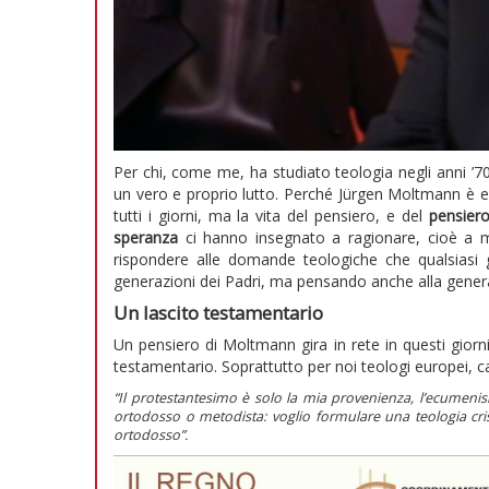
Per chi, come me, ha studiato teologia negli anni ’70
un vero e proprio lutto. Perché Jürgen Moltmann è ent
tutti i giorni, ma la vita del pensiero, e del
pensiero
speranza
ci hanno insegnato a ragionare, cioè a m
rispondere alle domande teologiche che qualsiasi 
generazioni dei Padri, ma pensando anche alla generazi
Un lascito testamentario
Un pensiero di Moltmann gira in rete in questi giorn
testamentario. Soprattutto per noi teologi europei, ca
“Il protestantesimo è solo la mia provenienza, l’ecumenis
ortodosso o metodista: voglio formulare una teologia cri
ortodosso”.