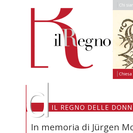
Chi si
d
Chiesa i
IL REGNO DELLE DONN
In memoria di Jürgen 