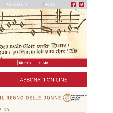
Associazione
Accedi
Ricerca in archivio
ABBONATI ON-LINE
BLOG