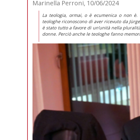
Marinella Perroni, 10/06/2024
La teologia, ormai, o è ecumenica o non è. 
teologhe riconoscono di aver ricevuto da Jürgen
è stato tutto a favore di un’unità nella plural
donne. Perciò anche le teologhe fanno memoria 