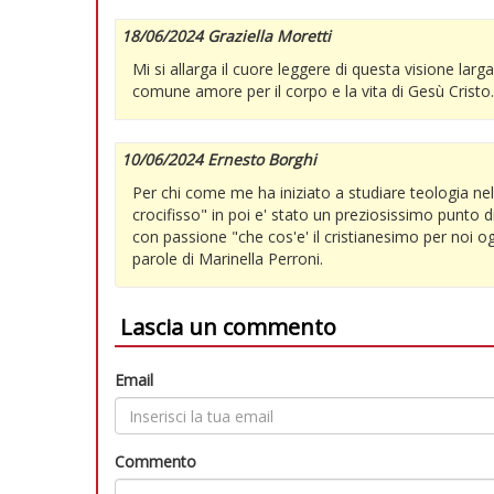
18/06/2024 Graziella Moretti
Mi si allarga il cuore leggere di questa visione larg
comune amore per il corpo e la vita di Gesù Cristo.
10/06/2024 Ernesto Borghi
Per chi come me ha iniziato a studiare teologia ne
crocifisso" in poi e' stato un preziosissimo punto di
con passione "che cos'e' il cristianesimo per noi 
parole di Marinella Perroni.
Lascia un commento
Email
Commento