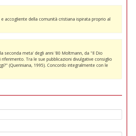
a e accogliente della comunità cristiana ispirata proprio al
lla seconda meta' degli anni '80 Moltmann, da "Il Dio
 riferimento. Tra le sue pubblicazioni divulgative consiglio
oggi?" (Queriniana, 1995). Concordo integralmente con le