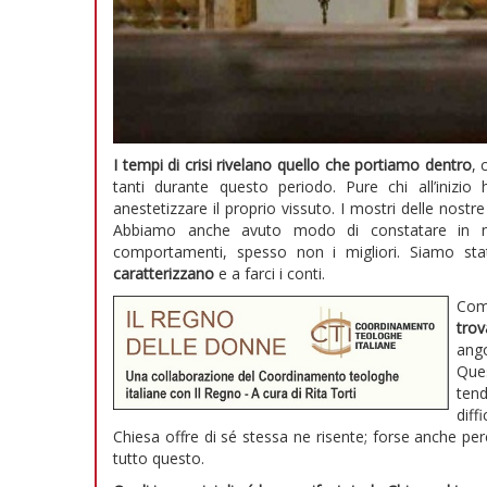
I tempi di crisi rivelano quello che portiamo dentro
,
tanti durante questo periodo. Pure chi all’iniz
anestetizzare il proprio vissuto. I mostri delle nostre 
Abbiamo anche avuto modo di constatare in noi 
comportamenti, spesso non i migliori. Siamo st
caratterizzano
e a farci i conti.
Com
tro
ango
Que
ten
diff
Chiesa offre di sé stessa ne risente; forse anche per
tutto questo.