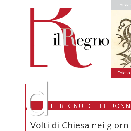
Chi si
d
Chiesa i
IL REGNO DELLE DONN
Volti di Chiesa nei gior