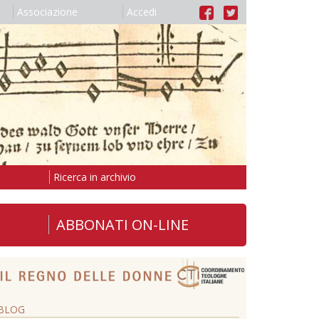
Associazione
Accedi
Ricerca in archivio
ABBONATI ON-LINE
BLOG