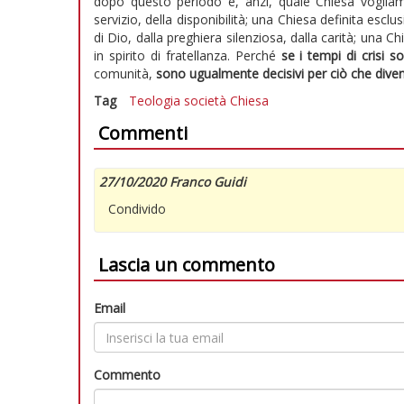
dopo questo periodo e, anzi, quale Chiesa vogliamo
servizio, della disponibilità; una Chiesa definita esc
di Dio, dalla preghiera silenziosa, dalla carità; una C
in spirito di fratellanza. Perché
se i tempi di crisi s
comunità,
sono ugualmente decisivi per ciò che dive
Tag
Teologia
società
Chiesa
Commenti
27/10/2020 Franco Guidi
Condivido
Lascia un commento
Email
Commento