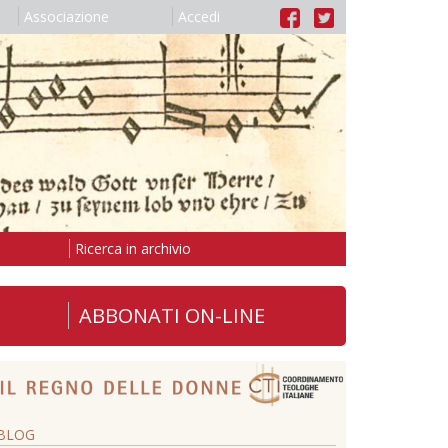
Associazione
Accedi
Ricerca in archivio
ABBONATI ON-LINE
BLOG