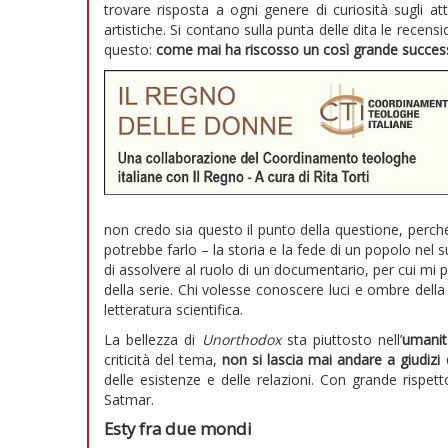
trovare risposta a ogni genere di curiosità sugli attor
artistiche. Si contano sulla punta delle dita le recen
questo:
come mai ha riscosso un così grande succe
non credo sia questo il punto della questione, perc
potrebbe farlo – la storia e la fede di un popolo nel
di assolvere al ruolo di un documentario, per cui mi pa
della serie. Chi volesse conoscere luci e ombre dell
letteratura scientifica.
La bellezza di
Unorthodox
sta piuttosto nell’
umanit
criticità del tema,
non si lascia mai andare a giudizi 
delle esistenze e delle relazioni. Con grande rispet
Satmar.
Esty fra due mondi