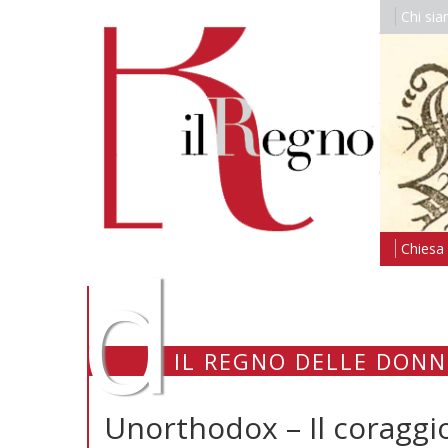
Chi si
d
Chiesa i
IL REGNO DELLE DONN
Unorthodox – Il coraggio