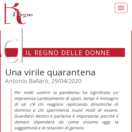
Toggl
navig
d
IL REGNO DELLE DONNE
Una virile quarantena
Antonio Ballarò, 29/04/2020
Per molti uomini la pandemia ha significato un
improvviso cambiamento di spazi, tempi e immagini
di sé: c’è chi reagisce replicando dinamiche di
dominio e chi sperimenta nuovi modi di essere.
Guardarsi dentro e parlarne è importante, perché il
domani dipenderà da come viviamo oggi la
soggettività e le relazioni di genere.