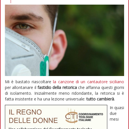
Mi è bastato riascoltare
la canzone di un cantautore siciliano
per allontanare il
fastidio della retorica
che affanna questi giorni
di isolamento. Inizialmente meno ridondante, la retorica si è
fatta insistente e ha una lezione universale:
tutto cambierà
.
In quasi
due
mesi