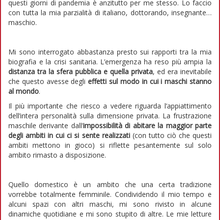
questi giorni di pandemia è anzitutto per me stesso. Lo faccio
con tutta la mia parzialità di italiano, dottorando, insegnante…
maschio.
Mi sono interrogato abbastanza presto sui rapporti tra la mia
biografia e la crisi sanitaria. L’emergenza ha reso più ampia la
distanza tra la sfera pubblica e quella privata
, ed era inevitabile
che questo avesse degli
effetti sul modo in cui i maschi stanno
al mondo
.
Il più importante che riesco a vedere riguarda l’appiattimento
dell’intera personalità sulla dimensione privata. La frustrazione
maschile derivante dall’
impossibilità di abitare la maggior parte
degli ambiti in cui ci si sente realizzati
(con tutto ciò che questi
ambiti mettono in gioco) si riflette pesantemente sul solo
ambito rimasto a disposizione.
Quello domestico è un ambito che una certa tradizione
vorrebbe totalmente femminile. Condividendo il mio tempo e
alcuni spazi con altri maschi, mi sono rivisto in alcune
dinamiche quotidiane e mi sono stupito di altre. Le mie letture