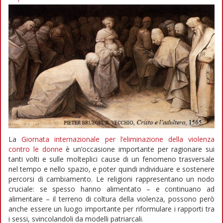
La
Giornata internazionale per l’eliminazione della violenza
contro le donne
è un’occasione importante per ragionare sui
tanti volti e sulle molteplici cause di un fenomeno trasversale
nel tempo e nello spazio, e poter quindi individuare e sostenere
percorsi di cambiamento. Le religioni rappresentano un nodo
cruciale: se spesso hanno alimentato – e continuano ad
alimentare – il terreno di coltura della violenza, possono però
anche essere un luogo importante per riformulare i rapporti tra
i sessi, svincolandoli da modelli patriarcali.