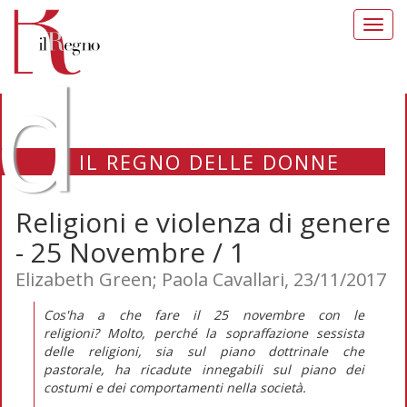
Toggl
navig
d
IL REGNO DELLE DONNE
Religioni e violenza di genere
- 25 Novembre / 1
Elizabeth Green; Paola Cavallari, 23/11/2017
Cos'ha a che fare il 25 novembre con le
religioni? Molto, perché la sopraffazione sessista
delle religioni, sia sul piano dottrinale che
pastorale, ha ricadute innegabili sul piano dei
costumi e dei comportamenti nella società.