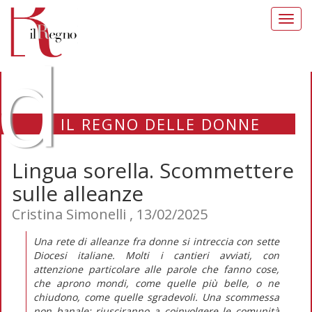
Toggl
navig
d
IL REGNO DELLE DONNE
Lingua sorella. Scommettere
sulle alleanze
Cristina Simonelli , 13/02/2025
Una rete di alleanze fra donne si intreccia con sette
Diocesi italiane. Molti i cantieri avviati, con
attenzione particolare alle parole che fanno cose,
che aprono mondi, come quelle più belle, o ne
chiudono, come quelle sgradevoli. Una scommessa
non banale: riusciranno a coinvolgere le comunità