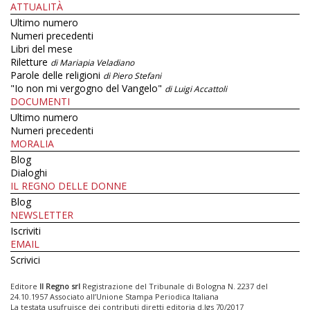
ATTUALITÀ
Ultimo numero
Numeri precedenti
Libri del mese
Riletture
di Mariapia Veladiano
Parole delle religioni
di Piero Stefani
"Io non mi vergogno del Vangelo"
di Luigi Accattoli
DOCUMENTI
Ultimo numero
Numeri precedenti
MORALIA
Blog
Dialoghi
IL REGNO DELLE DONNE
Blog
NEWSLETTER
Iscriviti
EMAIL
Scrivici
Editore
Il Regno srl
Registrazione del Tribunale di Bologna N. 2237 del
24.10.1957 Associato all’Unione Stampa Periodica Italiana
La testata usufruisce dei contributi diretti editoria d.lgs 70/2017