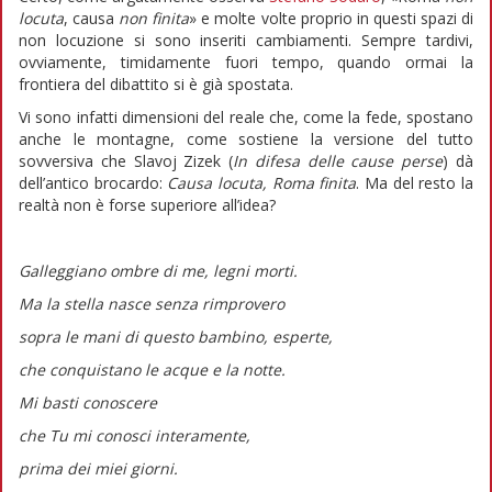
locuta
, causa
non finita
» e molte volte proprio in questi spazi di
non locuzione si sono inseriti cambiamenti. Sempre tardivi,
ovviamente, timidamente fuori tempo, quando ormai la
frontiera del dibattito si è già spostata.
Vi sono infatti dimensioni del reale che, come la fede, spostano
anche le montagne, come sostiene la versione del tutto
sovversiva che Slavoj Zizek (
In difesa delle cause perse
) dà
dell’antico brocardo:
Causa locuta, Roma finita
. Ma del resto la
realtà non è forse superiore all’idea?
Galleggiano ombre di me, legni morti.
Ma la stella nasce senza rimprovero
sopra le mani di questo bambino, esperte,
che conquistano le acque e la notte.
Mi basti conoscere
che Tu mi conosci interamente,
prima dei miei giorni.