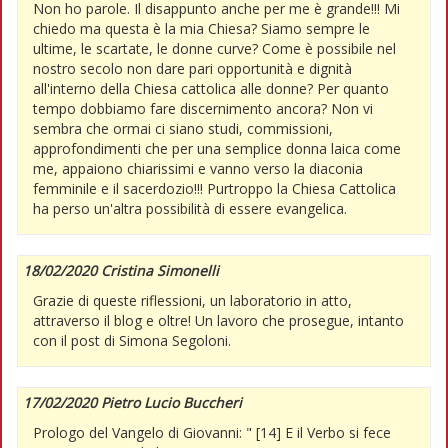
Non ho parole. Il disappunto anche per me è grande!!! Mi
chiedo ma questa è la mia Chiesa? Siamo sempre le
ultime, le scartate, le donne curve? Come è possibile nel
nostro secolo non dare pari opportunità e dignità
all'interno della Chiesa cattolica alle donne? Per quanto
tempo dobbiamo fare discernimento ancora? Non vi
sembra che ormai ci siano studi, commissioni,
approfondimenti che per una semplice donna laica come
me, appaiono chiarissimi e vanno verso la diaconia
femminile e il sacerdozio!!! Purtroppo la Chiesa Cattolica
ha perso un'altra possibilità di essere evangelica.
18/02/2020 Cristina Simonelli
Grazie di queste riflessioni, un laboratorio in atto,
attraverso il blog e oltre! Un lavoro che prosegue, intanto
con il post di Simona Segoloni.
17/02/2020 Pietro Lucio Buccheri
Prologo del Vangelo di Giovanni: " [14] E il Verbo si fece