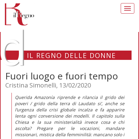
Toggl
navig
d
IL REGNO DELLE DONNE
Fuori luogo e fuori tempo
Cristina Simonelli, 13/02/2020
Querida Amazonía
riprende e rilancia il grido dei
poveri / grido della terra di
Laudato si’
, anche se
l’urgenza della crisi globale incalza e fa apparire
lenta ogni conversione dei modelli. Il capitolo sulla
Chiesa e la sua ministerialità invece cosa e chi
ascolta? Pregare per le vocazioni, mandare
missionari, mistica della femminilità: mancano solo i