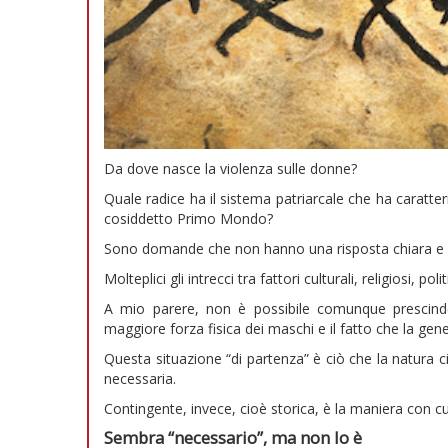
Da dove nasce la violenza sulle donne?
Quale radice ha il sistema patriarcale che ha caratte
cosiddetto Primo Mondo?
Sono domande che non hanno una risposta chiara e 
Molteplici gli intrecci tra fattori culturali, religiosi, politi
A mio parere, non è possibile comunque prescinde
maggiore forza fisica dei maschi e il fatto che la gen
Questa situazione “di partenza” è ciò che la natura 
necessaria.
Contingente, invece, cioè storica, è la maniera con cui 
Sembra “necessario”, ma non lo è