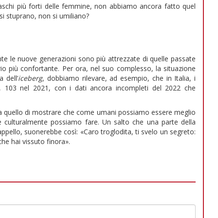
schi più forti delle femmine, non abbiamo ancora fatto quel
 si stuprano, non si umiliano?
te le nuove generazioni sono più attrezzate di quelle passate
io più confortante. Per ora, nel suo complesso, la situazione
 dell’
iceberg
, dobbiamo rilevare, ad esempio, che in Italia, i
, 103 nel 2021, con i dati ancora incompleti del 2022 che
 sia quello di mostrare che come umani possiamo essere meglio
he culturalmente possiamo fare. Un salto che una parte della
appello, suonerebbe così: «Caro troglodita, ti svelo un segreto:
che hai vissuto finora».