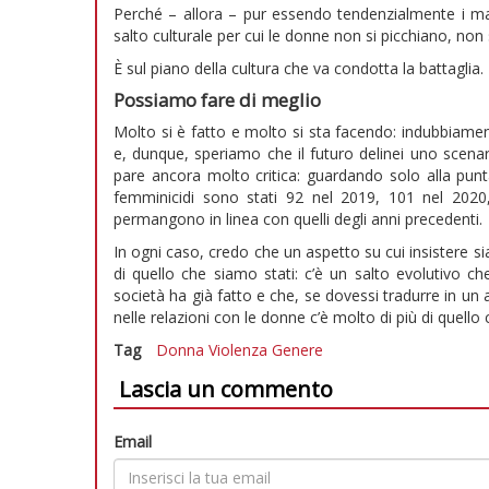
Perché – allora – pur essendo tendenzialmente i ma
salto culturale per cui le donne non si picchiano, non
È sul piano della cultura che va condotta la battaglia.
Possiamo fare di meglio
Molto si è fatto e molto si sta facendo: indubbiamen
e, dunque, speriamo che il futuro delinei uno scenar
pare ancora molto critica: guardando solo alla punta
femminicidi sono stati 92 nel 2019, 101 nel 2020
permangono in linea con quelli degli anni precedenti.
In ogni caso, credo che un aspetto su cui insistere
di quello che siamo stati: c’è un salto evolutivo c
società ha già fatto e che, se dovessi tradurre in un 
nelle relazioni con le donne c’è molto di più di quello 
Tag
Donna
Violenza
Genere
Lascia un commento
Email