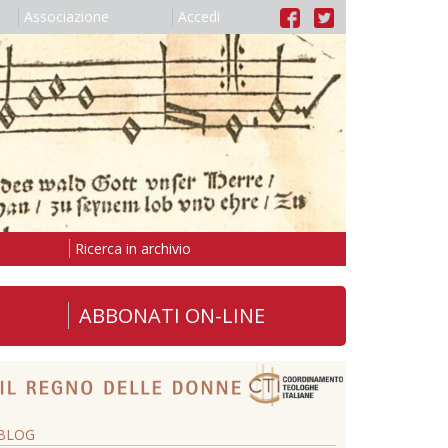
Associazione
Accedi
Ricerca in archivio
ABBONATI ON-LINE
BLOG