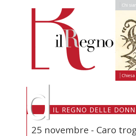
Chi si
d
Chiesa i
IL REGNO DELLE DONN
25 novembre - Caro trogl