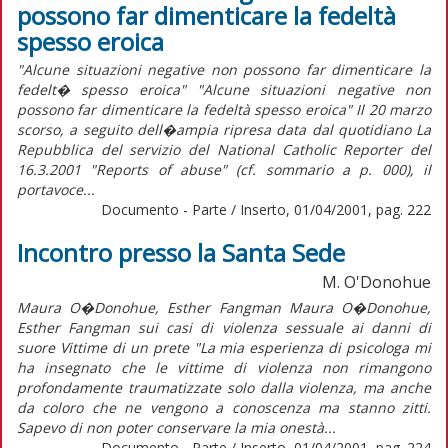
possono far dimenticare la fedeltà
spesso eroica
"Alcune situazioni negative non possono far dimenticare la
fedelt� spesso eroica" "Alcune situazioni negative non
possono far dimenticare la fedeltà spesso eroica" Il 20 marzo
scorso, a seguito dell�ampia ripresa data dal quotidiano La
Repubblica del servizio del National Catholic Reporter del
16.3.2001 "Reports of abuse" (cf. sommario a p. 000), il
portavoce...
Documento - Parte / Inserto, 01/04/2001, pag. 222
Incontro presso la Santa Sede
M. O'Donohue
Maura O�Donohue, Esther Fangman Maura O�Donohue,
Esther Fangman sui casi di violenza sessuale ai danni di
suore Vittime di un prete "La mia esperienza di psicologa mi
ha insegnato che le vittime di violenza non rimangono
profondamente traumatizzate solo dalla violenza, ma anche
da coloro che ne vengono a conoscenza ma stanno zitti.
Sapevo di non poter conservare la mia onestà...
Documento - Parte / Inserto, 01/04/2001, pag. 224