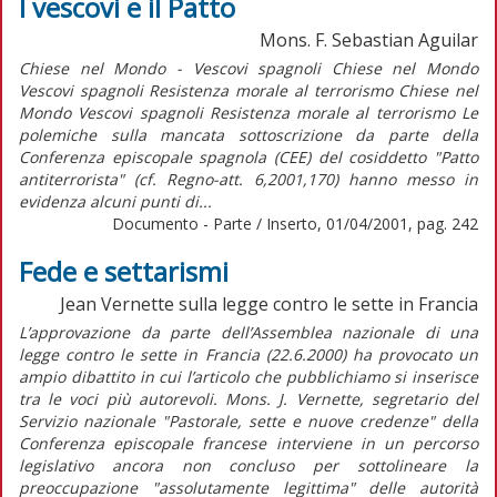
I vescovi e il Patto
Mons. F. Sebastian Aguilar
Chiese nel Mondo - Vescovi spagnoli Chiese nel Mondo
Vescovi spagnoli Resistenza morale al terrorismo Chiese nel
Mondo Vescovi spagnoli Resistenza morale al terrorismo Le
polemiche sulla mancata sottoscrizione da parte della
Conferenza episcopale spagnola (CEE) del cosiddetto "Patto
antiterrorista" (cf. Regno-att. 6,2001,170) hanno messo in
evidenza alcuni punti di...
Documento - Parte / Inserto, 01/04/2001, pag. 242
Fede e settarismi
Jean Vernette sulla legge contro le sette in Francia
L’approvazione da parte dell’Assemblea nazionale di una
legge contro le sette in Francia (22.6.2000) ha provocato un
ampio dibattito in cui l’articolo che pubblichiamo si inserisce
tra le voci più autorevoli. Mons. J. Vernette, segretario del
Servizio nazionale "Pastorale, sette e nuove credenze" della
Conferenza episcopale francese interviene in un percorso
legislativo ancora non concluso per sottolineare la
preoccupazione "assolutamente legittima" delle autorità