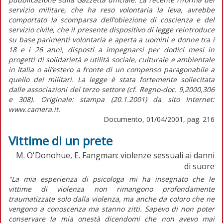
servizio militare, che ha reso volontaria la leva, avrebbe
comportato la scomparsa dell’obiezione di coscienza e del
servizio civile, che il presente dispositivo di legge reintroduce
su base parimenti volontaria e aperta a uomini e donne tra i
18 e i 26 anni, disposti a impegnarsi per dodici mesi in
progetti di solidarietà e utilità sociale, culturale e ambientale
in Italia o all’estero a fronte di un compenso paragonabile a
quello dei militari. La legge è stata fortemente sollecitata
dalle associazioni del terzo settore (cf. Regno-doc. 9,2000,306
e 308). Originale: stampa (20.1.2001) da sito Internet:
www.camera.it.
Documento, 01/04/2001, pag. 216
Vittime di un prete
M. O'Donohue, E. Fangman: violenze sessuali ai danni
di suore
"La mia esperienza di psicologa mi ha insegnato che le
vittime di violenza non rimangono profondamente
traumatizzate solo dalla violenza, ma anche da coloro che ne
vengono a conoscenza ma stanno zitti. Sapevo di non poter
conservare la mia onestà dicendomi che non avevo mai