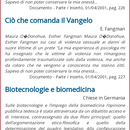
Sapevo di non poter conservare la mia onestà...
Documento - Parte / Inserto, 01/04/2001, pag. 226
Ciò che comanda il Vangelo
E. Fangman
Maura O�Donohue, Esther Fangman Maura O�Donohue,
Esther Fangman sui casi di violenza sessuale ai danni di
suore Vittime di un prete "La mia esperienza di psicologa mi
ha insegnato che le vittime di violenza non rimangono
profondamente traumatizzate solo dalla violenza, ma anche
da coloro che ne vengono a conoscenza ma stanno zitti.
Sapevo di non poter conservare la mia onestà...
Documento - Parte / Inserto, 01/04/2001, pag. 227
Biotecnologie e biomedicina
Chiese in Germania
Sulle biotecnologie e l’impiego della biomedicina l’opinione
pubblica tedesca è stata attraversata da un dibattito acceso e
di interesse, contrassegnato da due filoni principali: quello
dell’argomentazione etico-filosofica e quello della
determinazione del quadro legislativo. Alla configurazione