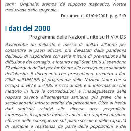
temi". Originale: stampa da supporto magnetico. Nostra
traduzione dallo spagnolo.
Documento, 01/04/2001, pag. 249
I dati del 2000
Programma delle Nazioni Unite su HIV-AIDS
Basterebbe un miliardo e mezzo di dollari all'anno per
consentire ai paesi africani più devastati dalla pandemia
dell'AIDS di rispondere con serie misure di prevenzione alla
diffusione del contagio, e intanto negli Stati Uniti si spendono
52 miliardi di dollari per far fronte alle conseguenze sanitarie
dell'obesità. Il documento che presentiamo, prodotto a fine
2000 dall'UNAIDS (il programma delle Nazioni Unite che si
occupa di HIV e di AIDS) è ricco di dati e di informazioni che
mettono in luce le contraddizioni e l'inadeguatezza delle
risposte davanti all'emergenza sanitaria più grave che il
secolo appena iniziato eredita dal precedente. Oltre ai freddi
dati statistici relativi alle diverse aree geografiche
interessate, il rapporto fornisce anche una rappresentazione
efficace delle conseguenze sul piano sociale e delle capacità
di reazione e resistenza da parte delle popolazioni e dei