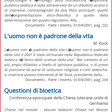
biotecnologie e l�impiego della biomedicina l�opinione
pubblica tedesca è stata attraversata da un dibattito acceso e
di interesse, contrassegnato da due filoni principali: quello
dell�argomentazione etico-filosofica e quello della
determinazione del quadro legislativo. Alla...
Documento - Parte / Inserto, 01/04/2001, pag. 232
L'uomo non è padrone della vita
M. Kock
L�uomo non � padrone della vita L�uomo non è padrone
della vita Il 2001 è stato dichiarato nella Repubblica federale
tedesca l�"Anno delle scienze della vita". Nel contesto di un
più ampio dibattito a livello di opinione pubblica, e di prese
di posizione da parte di istituzioni religiose e civili tedesche,
si inserisce questo intervento di M. Kock, presidente della...
Documento - Parte / Inserto, 01/04/2001, pag. 234
Questioni di bioetica
Conferenza episcopale delle Chiese luterane unite di
Germania
Chiese nel mondo - Vescovi tedeschi Chiese nel Mondo