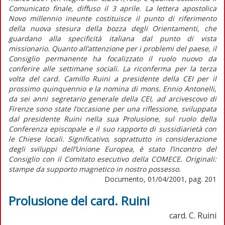
Comunicato finale, diffuso il 3 aprile. La lettera apostolica
Novo millennio ineunte costituisce il punto di riferimento
della nuova stesura della bozza degli Orientamenti, che
guardano alla specificità italiana dal punto di vista
missionario. Quanto all’attenzione per i problemi del paese, il
Consiglio permanente ha focalizzato il ruolo nuovo da
conferire alle settimane sociali. La riconferma per la terza
volta del card. Camillo Ruini a presidente della CEI per il
prossimo quinquennio e la nomina di mons. Ennio Antonelli,
da sei anni segretario generale della CEI, ad arcivescovo di
Firenze sono state l’occasione per una riflessione, sviluppata
dal presidente Ruini nella sua Prolusione, sul ruolo della
Conferenza episcopale e il suo rapporto di sussidiarietà con
le Chiese locali. Significativo, soprattutto in considerazione
degli sviluppi dell’Unione Europea, è stato l’incontro del
Consiglio con il Comitato esecutivo della COMECE. Originali:
stampe da supporto magnetico in nostro possesso.
Documento, 01/04/2001, pag. 201
Prolusione del card. Ruini
card. C. Ruini