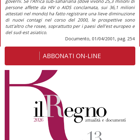
governi. Se l'Africa sub-sahariana (dove vivono 25,3 milioni di
persone affette da HIV o AIDS conclamata, sui 36,1 milioni
attestati nel mondo) ha fatto registrare una lieve diminuzione
di nuovi contagi nel corso del 2000, le prospettive sono
tutt'altro che rosee, soprattutto per i paesi dell'est europeo e
del sud-est asiatico.
Documento, 01/04/2001, pag. 254
ABBONATI ON-LINE