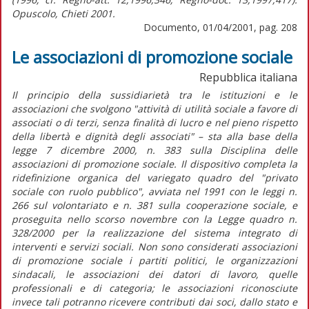
Opuscolo, Chieti 2001.
Documento, 01/04/2001, pag. 208
Le associazioni di promozione sociale
Repubblica italiana
Il principio della sussidiarietà tra le istituzioni e le
associazioni che svolgono "attività di utilità sociale a favore di
associati o di terzi, senza finalità di lucro e nel pieno rispetto
della libertà e dignità degli associati" – sta alla base della
legge 7 dicembre 2000, n. 383 sulla Disciplina delle
associazioni di promozione sociale. Il dispositivo completa la
ridefinizione organica del variegato quadro del "privato
sociale con ruolo pubblico", avviata nel 1991 con le leggi n.
266 sul volontariato e n. 381 sulla cooperazione sociale, e
proseguita nello scorso novembre con la Legge quadro n.
328/2000 per la realizzazione del sistema integrato di
interventi e servizi sociali. Non sono considerati associazioni
di promozione sociale i partiti politici, le organizzazioni
sindacali, le associazioni dei datori di lavoro, quelle
professionali e di categoria; le associazioni riconosciute
invece tali potranno ricevere contributi dai soci, dallo stato e