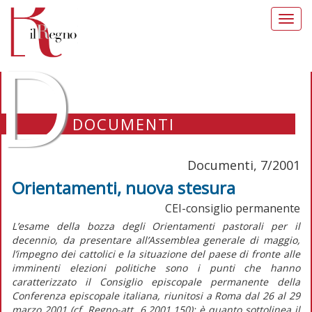
Toggl
navig
D
DOCUMENTI
Documenti, 7/2001
Orientamenti, nuova stesura
CEI-consiglio permanente
L’esame della bozza degli Orientamenti pastorali per il
decennio, da presentare all’Assemblea generale di maggio,
l’impegno dei cattolici e la situazione del paese di fronte alle
imminenti elezioni politiche sono i punti che hanno
caratterizzato il Consiglio episcopale permanente della
Conferenza episcopale italiana, riunitosi a Roma dal 26 al 29
marzo 2001 (cf. Regno-att. 6,2001,150): è quanto sottolinea il