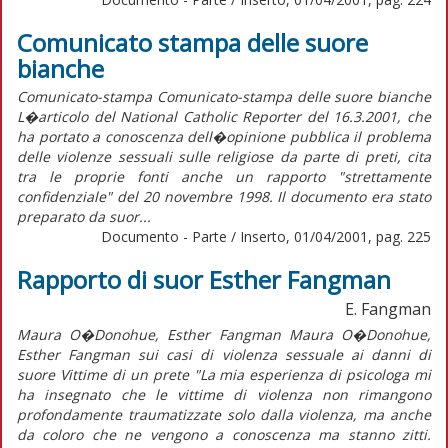
Comunicato stampa delle suore
bianche
Comunicato-stampa Comunicato-stampa delle suore bianche
L�articolo del National Catholic Reporter del 16.3.2001, che
ha portato a conoscenza dell�opinione pubblica il problema
delle violenze sessuali sulle religiose da parte di preti, cita
tra le proprie fonti anche un rapporto "strettamente
confidenziale" del 20 novembre 1998. Il documento era stato
preparato da suor...
Documento - Parte / Inserto, 01/04/2001, pag. 225
Rapporto di suor Esther Fangman
E. Fangman
Maura O�Donohue, Esther Fangman Maura O�Donohue,
Esther Fangman sui casi di violenza sessuale ai danni di
suore Vittime di un prete "La mia esperienza di psicologa mi
ha insegnato che le vittime di violenza non rimangono
profondamente traumatizzate solo dalla violenza, ma anche
da coloro che ne vengono a conoscenza ma stanno zitti.