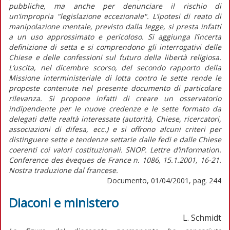
pubbliche, ma anche per denunciare il rischio di
un’impropria "legislazione eccezionale". L’ipotesi di reato di
manipolazione mentale, previsto dalla legge, si presta infatti
a un uso approssimato e pericoloso. Si aggiunga l’incerta
definizione di setta e si comprendono gli interrogativi delle
Chiese e delle confessioni sul futuro della libertà religiosa.
L’uscita, nel dicembre scorso, del secondo rapporto della
Missione interministeriale di lotta contro le sette rende le
proposte contenute nel presente documento di particolare
rilevanza. Si propone infatti di creare un osservatorio
indipendente per le nuove credenze e le sette formato da
delegati delle realtà interessate (autorità, Chiese, ricercatori,
associazioni di difesa, ecc.) e si offrono alcuni criteri per
distinguere sette e tendenze settarie dalle fedi e dalle Chiese
coerenti coi valori costituzionali. SNOP. Lettre d’information.
Conference des èveques de France n. 1086, 15.1.2001, 16-21.
Nostra traduzione dal francese.
Documento, 01/04/2001, pag. 244
Diaconi e ministero
L. Schmidt