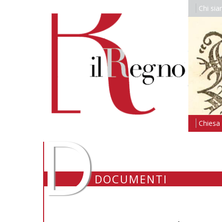
Chi si
D
Chiesa i
DOCUMENTI