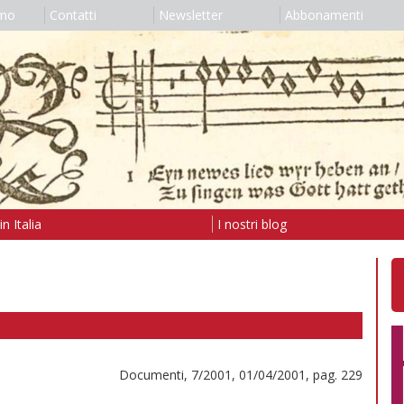
amo
Contatti
Newsletter
Abbonamenti
n Italia
I nostri blog
Documenti, 7/2001, 01/04/2001, pag. 229