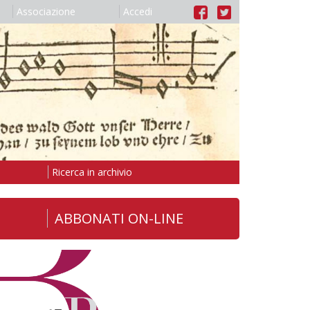
Associazione
Accedi
Ricerca in archivio
ABBONATI ON-LINE