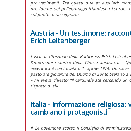
provvedimenti. Tra questi due ex ausiliari: mo
presidente dei pellegrinaggi irlandesi a Lourdes
sul punto di rassegnarle.
Austria - Un testimone: racconta
Erich Leitenberger
Lascia la direzione della Kathpress Erich Leitenbe
l’informatore storico della Chiesa austriaca. –
avventura è cominciata il 1° aprile 1974. Un sacer
pastorale giovanile del Duomo di Santo Stefano a Vi
– mi aveva chiesto: “Il cardinale sta cercando un c
risposto di sì».
Italia - Informazione religiosa:
cambiano i protagonisti
Il 24 novembre scorso il Consiglio di amministrazi