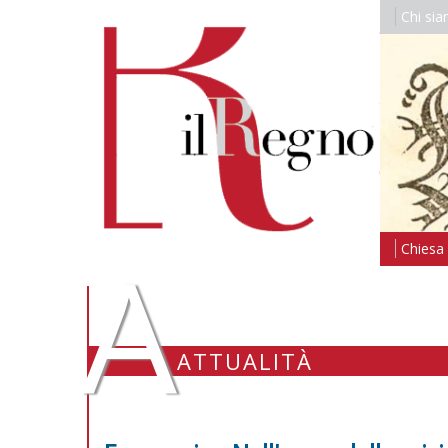
Chi si
A
Chiesa i
ATTUALITÀ