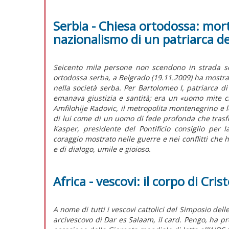
Serbia - Chiesa ortodossa: morte
nazionalismo di un patriarca de
Seicento mila persone non scendono in strada sen
ortodossa serba, a Belgrado (19.11.2009) ha mostrat
nella società serba. Per Bartolomeo I, patriarca di 
emanava giustizia e santità; era un «uomo mite c
Amfilohije Radovic, il metropolita montenegrino e 
di lui come di un uomo di fede profonda che trasfor
Kasper, presidente del Pontificio consiglio per l
coraggio mostrato nelle guerre e nei conflitti che
e di dialogo, umile e gioioso.
Africa - vescovi: il corpo di Cris
A nome di tutti i vescovi cattolici del Simposio del
arcivescovo di Dar es Salaam, il card. Pengo, ha p