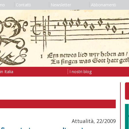
amo
Contatti
Newsletter
Abbonamenti
n Italia
I nostri blog
Attualità, 22/2009