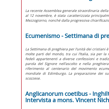
La recente Assemblea generale straordinaria della C
al 12 novembre, è stata caratterizzata principalm
Mezzogiorno, nonché dalla progressiva chiarificazio
Ecumenismo - Settimana di pre
La Settimana di preghiera per l’unità dei cristian
molte parti del mondo, tra cui l’Italia, sia per l
fedeli appartenenti a diverse confessioni e tradizi
parola del Signore nell’ascolto e nella preghier
riferimento al centenario del movimento ecume
mondiale di Edimburgo. La preparazione dei sus
scozzese.
Anglicanorum coetibus - Inghi
Intervista a mons. Vincent Nich