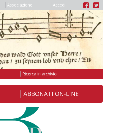
Associazione
Accedi
Ricerca in archivio
ABBONATI ON-LINE