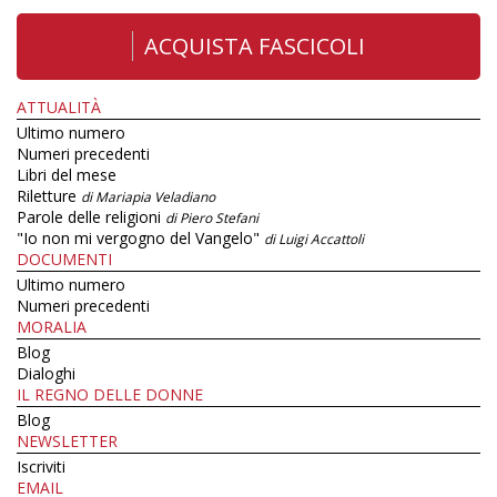
ACQUISTA FASCICOLI
ATTUALITÀ
Ultimo numero
Numeri precedenti
Libri del mese
Riletture
di Mariapia Veladiano
Parole delle religioni
di Piero Stefani
"Io non mi vergogno del Vangelo"
di Luigi Accattoli
DOCUMENTI
Ultimo numero
Numeri precedenti
MORALIA
Blog
Dialoghi
IL REGNO DELLE DONNE
Blog
NEWSLETTER
Iscriviti
EMAIL