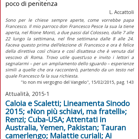
poco di penitenza
L. Accattoli
Sono per le chiese sempre aperte, come vorrebbe papa
Francesco. Il mio parroco don Francesco Pesce la sua la tiene
aperta, nel Rione Monti, a due passi dal Colosseo, dalle 7 alle
22 lungo la settimana, nel fine settimana dalle 8 alle 24.
Faceva questo prima dell’elezione di Francesco e ora è felice
della direttiva così chiara e così disattesa che è venuta dal
vescovo di Roma. Trovo utile quest’uso e invito i lettori a
segnalarmi – per un ampliamento dello sguardo – esperienze
simili a quelle che ora racconterò, partendo da un testo nel
quale Francesco fa la sua richiesta.
"Io non mi vergogno del Vangelo", 15/02/2015, pag. 143
Attualità, 2015-1
Caloia e Scaletti; Lineamenta Sinodo
2015; «Non più schiavi, ma fratelli»;
Renzi; Cuba-USA; Attentati in
Australia, Yemen, Pakistan; Tauran
camerlengo; Malattie curiali; Ai