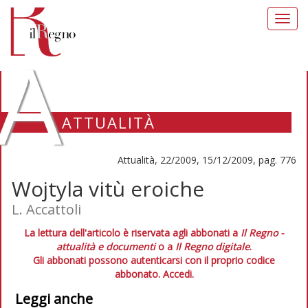
Toggl
navig
A
ATTUALITÀ
Attualità, 22/2009, 15/12/2009, pag. 776
Wojtyla vitù eroiche
L. Accattoli
La lettura dell'articolo è riservata agli abbonati a
Il Regno -
attualità e documenti
o a
Il Regno digitale
.
Gli abbonati possono autenticarsi con il proprio codice
abbonato.
Accedi.
Leggi anche