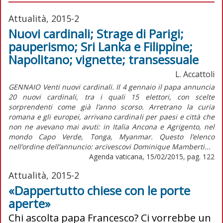
Attualità, 2015-2
Nuovi cardinali; Strage di Parigi;
pauperismo; Sri Lanka e Filippine;
Napolitano; vignette; transessuale
L. Accattoli
GENNAIO Venti nuovi cardinali. Il 4 gennaio il papa annuncia
20 nuovi cardinali, tra i quali 15 elettori, con scelte
sorprendenti come già l’anno scorso. Arretrano la curia
romana e gli europei, arrivano cardinali per paesi e città che
non ne avevano mai avuti: in Italia Ancona e Agrigento, nel
mondo Capo Verde, Tonga, Myanmar. Questo l’elenco
nell’ordine dell’annuncio: arcivescovi Dominique Mamberti...
Agenda vaticana, 15/02/2015, pag. 122
Attualità, 2015-2
«Dappertutto chiese con le porte
aperte»
Chi ascolta papa Francesco? Ci vorrebbe un