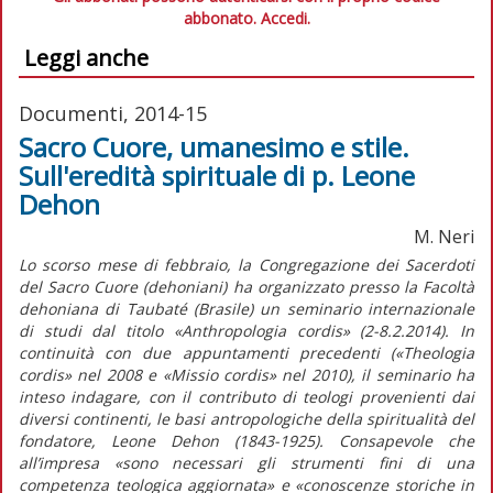
abbonato.
Accedi.
Leggi anche
Documenti, 2014-15
Sacro Cuore, umanesimo e stile.
Sull'eredità spirituale di p. Leone
Dehon
M. Neri
Lo scorso mese di febbraio, la Congregazione dei Sacerdoti
del Sacro Cuore (dehoniani) ha organizzato presso la Facoltà
dehoniana di Taubaté (Brasile) un seminario internazionale
di studi dal titolo «Anthropologia cordis» (2-8.2.2014). In
continuità con due appuntamenti precedenti («Theologia
cordis» nel 2008 e «Missio cordis» nel 2010), il seminario ha
inteso indagare, con il contributo di teologi provenienti dai
diversi continenti, le basi antropologiche della spiritualità del
fondatore, Leone Dehon (1843-1925). Consapevole che
all’impresa «sono necessari gli strumenti fini di una
competenza teologica aggiornata» e «conoscenze storiche in