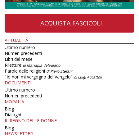
ACQUISTA FASCICOLI
ATTUALITÀ
Ultimo numero
Numeri precedenti
Libri del mese
Riletture
di Mariapia Veladiano
Parole delle religioni
di Piero Stefani
"Io non mi vergogno del Vangelo"
di Luigi Accattoli
DOCUMENTI
Ultimo numero
Numeri precedenti
MORALIA
Blog
Dialoghi
IL REGNO DELLE DONNE
Blog
NEWSLETTER