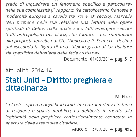
grado di inquadrare un fenomeno specifico e particolare»
nella sua complessità (il rapporto fra cattolicesimo francese e
modernità europea a cavallo tra XIX e XX secolo), Marcello
Neri propone nella sua relazione una lettura delle opere
spirituali di Dehon dalla quale sono fatti emergere «alcuni
tratti antropologici peculiari», che l’autore – per riferimento
alla proposta teoretica di Ch. Theobald e P. Sequeri – declina
poi «secondo la figura di uno stile» in grado di far risaltare
«la specificità dehoniana della fede cristiana».
Documento, 01/09/2014, pag. 517
Attualità, 2014-14
Stati Uniti – Diritto: preghiera e
cittadinanza
M. Neri
La Corte suprema degli Stati Uniti, in controtendenza in tema
di religione e spazio pubblico, ha deliberto in merito alla
legittimità della preghiera confessionalmente connotata in
apertura delle assemblee cittadine.
Articolo, 15/07/2014, pag. 452