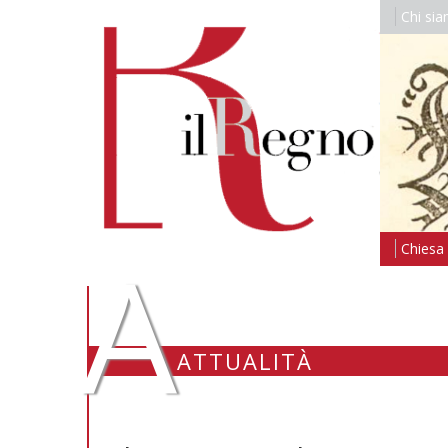
Chi si
A
Chiesa i
ATTUALITÀ