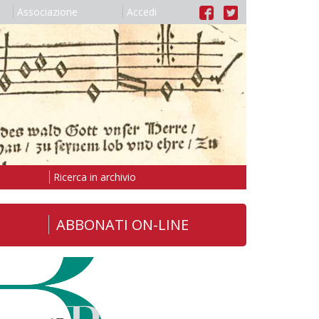
Associazione
Accedi
Ricerca in archivio
ABBONATI ON-LINE