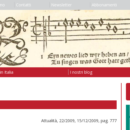
amo
Contatti
Newsletter
Abbonamenti
n Italia
I nostri blog
Attualità, 22/2009, 15/12/2009, pag. 777