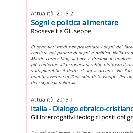
Attualità, 2015-2
Sogni e politica alimentare
Roosevelt e Giuseppe
Ci sono vari modi per presentare i sogni del fara
consiste nel parlare di sogni e politica. Nella trad
Martin Luther King: «I have a dream». In qualche 
più conforme alla cronaca sarebbe piuttosto il ric
s’attaglierebbe il detto: «I am a dream». Né l’un
quanto avvenne nell’episodio di Giuseppe. Per qual
dei sogni e la politica».
Attualità, 2015-1
Italia - Dialogo ebraico-cristian
Gli interrogativi teologici posti da
Da vari anni opera a Milano il gruppo interconfes