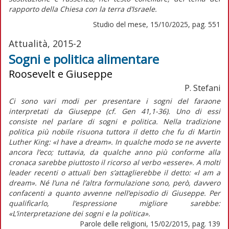
rapporto della Chiesa con la terra d’Israele.
Studio del mese, 15/10/2025, pag. 551
Attualità, 2015-2
Sogni e politica alimentare
Roosevelt e Giuseppe
P. Stefani
Ci sono vari modi per presentare i sogni del faraone
interpretati da Giuseppe (cf. Gen 41,1-36). Uno di essi
consiste nel parlare di sogni e politica. Nella tradizione
politica più nobile risuona tuttora il detto che fu di Martin
Luther King: «I have a dream». In qualche modo se ne avverte
ancora l’eco; tuttavia, da qualche anno più conforme alla
cronaca sarebbe piuttosto il ricorso al verbo «essere». A molti
leader recenti o attuali ben s’attaglierebbe il detto: «I am a
dream». Né l’una né l’altra formulazione sono, però, davvero
confacenti a quanto avvenne nell’episodio di Giuseppe. Per
qualificarlo, l’espressione migliore sarebbe:
«L’interpretazione dei sogni e la politica».
Parole delle religioni, 15/02/2015, pag. 139