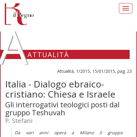
Toggl
navig
A
ATTUALITÀ
Attualità, 1/2015, 15/01/2015, pag. 23
Italia - Dialogo ebraico-
cristiano: Chiesa e Israele
Gli interrogativi teologici posti dal
gruppo Teshuvah
P. Stefani
Da vari anni opera a Milano il gruppo