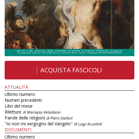
ACQUISTA FASCICOLI
ATTUALITÀ
Ultimo numero
Numeri precedenti
Libri del mese
Riletture
di Mariapia Veladiano
Parole delle religioni
di Piero Stefani
"Io non mi vergogno del Vangelo"
di Luigi Accattoli
DOCUMENTI
Ultimo numero