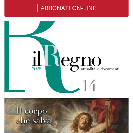
ABBONATI ON-LINE