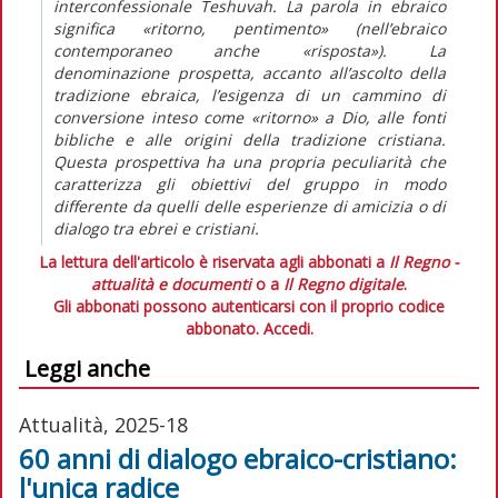
interconfessionale Teshuvah. La parola in ebraico
significa «ritorno, pentimento» (nell’ebraico
contemporaneo anche «risposta»). La
denominazione prospetta, accanto all’ascolto della
tradizione ebraica, l’esigenza di un cammino di
conversione inteso come «ritorno» a Dio, alle fonti
bibliche e alle origini della tradizione cristiana.
Questa prospettiva ha una propria peculiarità che
caratterizza gli obiettivi del gruppo in modo
differente da quelli delle esperienze di amicizia o di
dialogo tra ebrei e cristiani.
La lettura dell'articolo è riservata agli abbonati a
Il Regno -
attualità e documenti
o a
Il Regno digitale
.
Gli abbonati possono autenticarsi con il proprio codice
abbonato.
Accedi.
Leggi anche
Attualità, 2025-18
60 anni di dialogo ebraico-cristiano:
l'unica radice