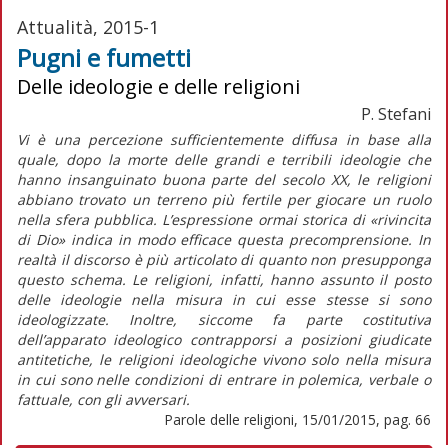
Attualità, 2015-1
Pugni e fumetti
Delle ideologie e delle religioni
P. Stefani
Vi è una percezione sufficientemente diffusa in base alla
quale, dopo la morte delle grandi e terribili ideologie che
hanno insanguinato buona parte del secolo XX, le religioni
abbiano trovato un terreno più fertile per giocare un ruolo
nella sfera pubblica. L’espressione ormai storica di «rivincita
di Dio» indica in modo efficace questa precomprensione. In
realtà il discorso è più articolato di quanto non presupponga
questo schema. Le religioni, infatti, hanno assunto il posto
delle ideologie nella misura in cui esse stesse si sono
ideologizzate. Inoltre, siccome fa parte costitutiva
dell’apparato ideologico contrapporsi a posizioni giudicate
antitetiche, le religioni ideologiche vivono solo nella misura
in cui sono nelle condizioni di entrare in polemica, verbale o
fattuale, con gli avversari.
Parole delle religioni, 15/01/2015, pag. 66