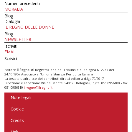
Numeri precedenti
MORALIA
Blog
Dialoghi
IL REGNO DELLE DONNE
Blog
NEWSLETTER
Iscriviti
EMAIL
Scrivici
Editore
Il Regno srl
Registrazione del Tribunale di Bologna N. 2237 del
24.10.1957 Associato all’Unione Stampa Periodica Italiana
La testata usufruisce dei contributi diretti editoria d.lgs 70/2017
Direzione e redazione Via del Monte 5 40126 Bologna (Bo) tel 051 0956100 - fax
051 0956310
ilregno@ilregno.it
Note legali
Cookie
Credits
Link