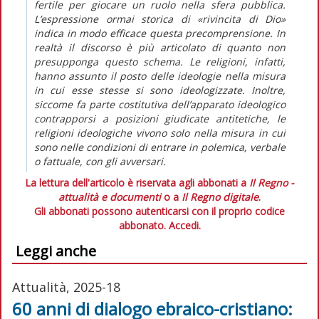
fertile per giocare un ruolo nella sfera pubblica.
L’espressione ormai storica di «rivincita di Dio»
indica in modo efficace questa precomprensione. In
realtà il discorso è più articolato di quanto non
presupponga questo schema. Le religioni, infatti,
hanno assunto il posto delle ideologie nella misura
in cui esse stesse si sono ideologizzate. Inoltre,
siccome fa parte costitutiva dell’apparato ideologico
contrapporsi a posizioni giudicate antitetiche, le
religioni ideologiche vivono solo nella misura in cui
sono nelle condizioni di entrare in polemica, verbale
o fattuale, con gli avversari.
La lettura dell'articolo è riservata agli abbonati a
Il Regno -
attualità e documenti
o a
Il Regno digitale
.
Gli abbonati possono autenticarsi con il proprio codice
abbonato.
Accedi.
Leggi anche
Attualità, 2025-18
60 anni di dialogo ebraico-cristiano: