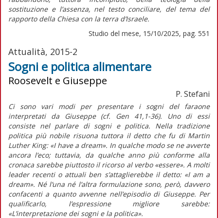
sostituzione e l’assenza, nel testo conciliare, del tema del
rapporto della Chiesa con la terra d’Israele.
Studio del mese, 15/10/2025, pag. 551
Attualità, 2015-2
Sogni e politica alimentare
Roosevelt e Giuseppe
P. Stefani
Ci sono vari modi per presentare i sogni del faraone
interpretati da Giuseppe (cf. Gen 41,1-36). Uno di essi
consiste nel parlare di sogni e politica. Nella tradizione
politica più nobile risuona tuttora il detto che fu di Martin
Luther King: «I have a dream». In qualche modo se ne avverte
ancora l’eco; tuttavia, da qualche anno più conforme alla
cronaca sarebbe piuttosto il ricorso al verbo «essere». A molti
leader recenti o attuali ben s’attaglierebbe il detto: «I am a
dream». Né l’una né l’altra formulazione sono, però, davvero
confacenti a quanto avvenne nell’episodio di Giuseppe. Per
qualificarlo, l’espressione migliore sarebbe:
«L’interpretazione dei sogni e la politica».