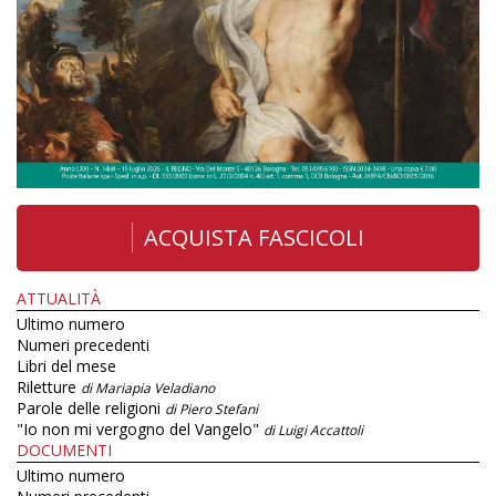
ACQUISTA FASCICOLI
ATTUALITÀ
Ultimo numero
Numeri precedenti
Libri del mese
Riletture
di Mariapia Veladiano
Parole delle religioni
di Piero Stefani
"Io non mi vergogno del Vangelo"
di Luigi Accattoli
DOCUMENTI
Ultimo numero