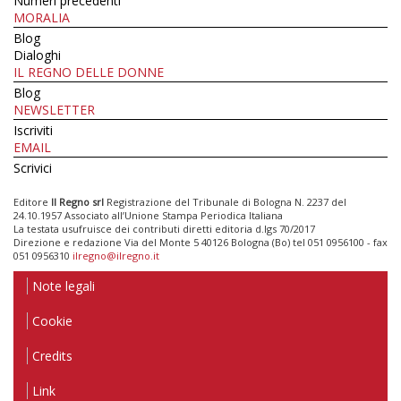
Numeri precedenti
MORALIA
Blog
Dialoghi
IL REGNO DELLE DONNE
Blog
NEWSLETTER
Iscriviti
EMAIL
Scrivici
Editore
Il Regno srl
Registrazione del Tribunale di Bologna N. 2237 del
24.10.1957 Associato all’Unione Stampa Periodica Italiana
La testata usufruisce dei contributi diretti editoria d.lgs 70/2017
Direzione e redazione Via del Monte 5 40126 Bologna (Bo) tel 051 0956100 - fax
051 0956310
ilregno@ilregno.it
Note legali
Cookie
Credits
Link