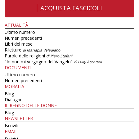
ACQUISTA FASCICOLI
ATTUALITÀ
Ultimo numero
Numeri precedenti
Libri del mese
Riletture
di Mariapia Veladiano
Parole delle religioni
di Piero Stefani
"Io non mi vergogno del Vangelo"
di Luigi Accattoli
DOCUMENTI
Ultimo numero
Numeri precedenti
MORALIA
Blog
Dialoghi
IL REGNO DELLE DONNE
Blog
NEWSLETTER
Iscriviti
EMAIL
Scrivici