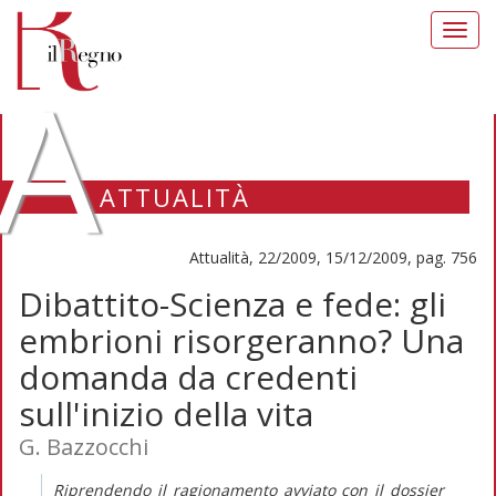
Toggl
navig
A
ATTUALITÀ
Attualità, 22/2009, 15/12/2009, pag. 756
Dibattito-Scienza e fede: gli
embrioni risorgeranno? Una
domanda da credenti
sull'inizio della vita
G. Bazzocchi
Riprendendo il ragionamento avviato con il dossier