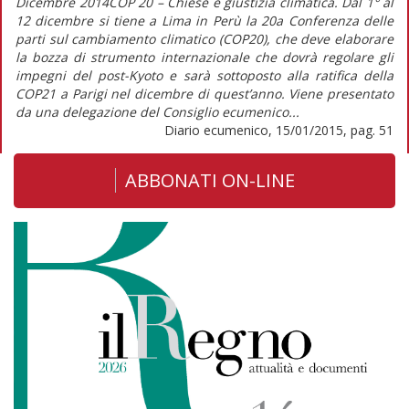
Dicembre 2014COP 20 – Chiese e giustizia climatica. Dal 1° al
12 dicembre si tiene a Lima in Perù la 20a Conferenza delle
parti sul cambiamento climatico (COP20), che deve elaborare
la bozza di strumento internazionale che dovrà regolare gli
impegni del post-Kyoto e sarà sottoposto alla ratifica della
COP21 a Parigi nel dicembre di quest’anno. Viene presentato
da una delegazione del Consiglio ecumenico...
Diario ecumenico, 15/01/2015, pag. 51
ABBONATI ON-LINE