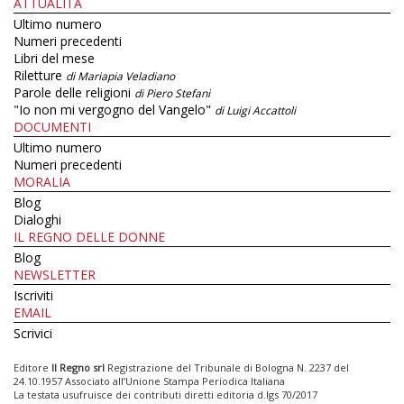
ATTUALITÀ
Ultimo numero
Numeri precedenti
Libri del mese
Riletture
di Mariapia Veladiano
Parole delle religioni
di Piero Stefani
"Io non mi vergogno del Vangelo"
di Luigi Accattoli
DOCUMENTI
Ultimo numero
Numeri precedenti
MORALIA
Blog
Dialoghi
IL REGNO DELLE DONNE
Blog
NEWSLETTER
Iscriviti
EMAIL
Scrivici
Editore
Il Regno srl
Registrazione del Tribunale di Bologna N. 2237 del
24.10.1957 Associato all’Unione Stampa Periodica Italiana
La testata usufruisce dei contributi diretti editoria d.lgs 70/2017