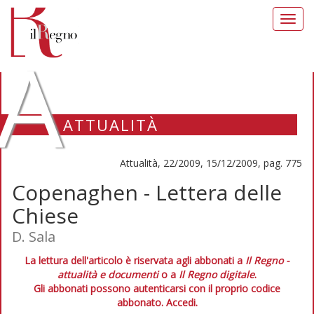
Toggl
navig
A
ATTUALITÀ
Attualità, 22/2009, 15/12/2009, pag. 775
Copenaghen - Lettera delle
Chiese
D. Sala
La lettura dell'articolo è riservata agli abbonati a
Il Regno -
attualità e documenti
o a
Il Regno digitale
.
Gli abbonati possono autenticarsi con il proprio codice
abbonato.
Accedi.