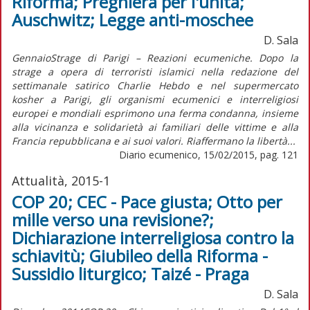
Riforma; Preghiera per l'unità;
Auschwitz; Legge anti-moschee
D. Sala
GennaioStrage di Parigi – Reazioni ecumeniche. Dopo la
strage a opera di terroristi islamici nella redazione del
settimanale satirico Charlie Hebdo e nel supermercato
kosher a Parigi, gli organismi ecumenici e interreligiosi
europei e mondiali esprimono una ferma condanna, insieme
alla vicinanza e solidarietà ai familiari delle vittime e alla
Francia repubblicana e ai suoi valori. Riaffermano la libertà...
Diario ecumenico, 15/02/2015, pag. 121
Attualità, 2015-1
COP 20; CEC - Pace giusta; Otto per
mille verso una revisione?;
Dichiarazione interreligiosa contro la
schiavitù; Giubileo della Riforma -
Sussidio liturgico; Taizé - Praga
D. Sala