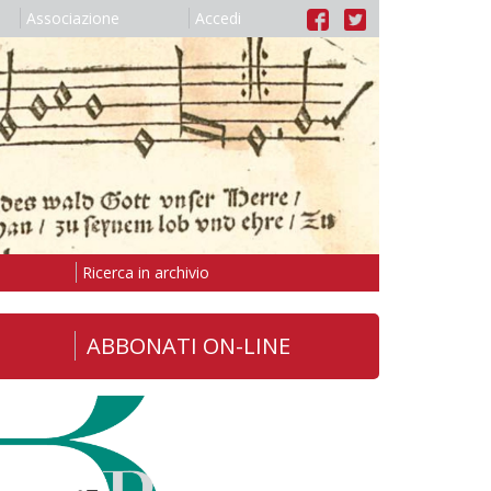
Associazione
Accedi
Ricerca in archivio
ABBONATI ON-LINE