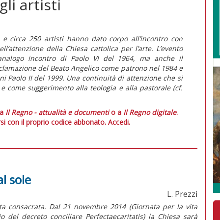
li artisti
 e circa 250 artisti hanno dato corpo all’incontro con
l’attenzione della Chiesa cattolica per l’arte. L’evento
’analogo incontro di Paolo VI del 1964, ma anche il
roclamazione del Beato Angelico come patrono nel 1984 e
nni Paolo II del 1999. Una continuità di attenzione che si
 come suggerimento alla teologia e alla pastorale (cf.
 a
Il Regno - attualità e documenti
o a
Il Regno digitale
.
si con il proprio codice abbonato.
Accedi.
al sole
L. Prezzi
ita consacrata. Dal 21 novembre 2014 (Giornata per la vita
 del decreto conciliare Perfectaecaritatis) la Chiesa sarà