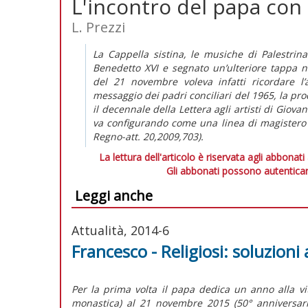
L'incontro del papa con g
L. Prezzi
La Cappella sistina, le musiche di Palestrina
Benedetto XVI e segnato un’ulteriore tappa nel
del 21 novembre voleva infatti ricordare l
messaggio dei padri conciliari del 1965, la p
il decennale della Lettera agli artisti di Giova
va configurando come una linea di magistero e
Regno-att. 20,2009,703).
La lettura dell'articolo è riservata agli abbonati
Gli abbonati possono autenticar
Leggi anche
Attualità, 2014-6
Francesco - Religiosi: soluzioni 
Per la prima volta il papa dedica un anno alla v
monastica) al 21 novembre 2015 (50° anniversario