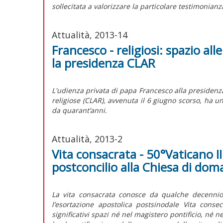
sollecitata a valorizzare la particolare testimonianza
Attualità, 2013-14
Francesco - religiosi: spazio all
la presidenza CLAR
L'udienza privata di papa Francesco alla presidenza
religiose (CLAR), avvenuta il 6 giugno scorso, ha u
da quarant’anni.
Attualità, 2013-2
Vita consacrata - 50°Vaticano II
postconcilio alla Chiesa di dom
La vita consacrata conosce da qualche decennio 
l’esortazione apostolica postsinodale Vita cons
significativi spazi né nel magistero pontificio, né n