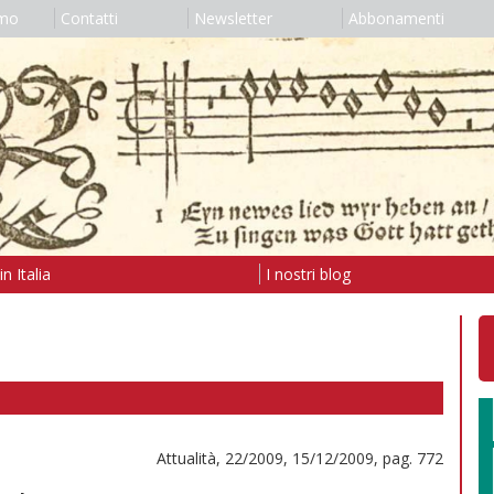
amo
Contatti
Newsletter
Abbonamenti
n Italia
I nostri blog
Attualità, 22/2009, 15/12/2009, pag. 772