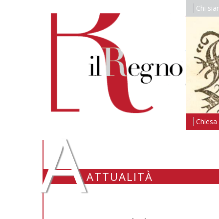
Chi si
A
Chiesa i
ATTUALITÀ