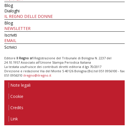
Blog
Dialoghi
IL REGNO DELLE DONNE
Blog
NEWSLETTER
Iscriviti
EMAIL
Scrivici
Editore
Il Regno srl
Registrazione del Tribunale di Bologna N. 2237 del
24.10.1957 Associato all’Unione Stampa Periodica Italiana
La testata usufruisce dei contributi diretti editoria d.lgs 70/2017
Direzione e redazione Via del Monte 5 40126 Bologna (Bo) tel 051 0956100 - fax
051 0956310
ilregno@ilregno.it
Note legali
Cookie
Credits
Link