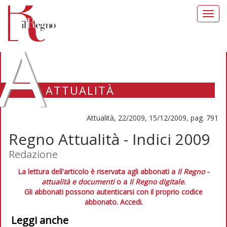
Toggl
navig
A
ATTUALITÀ
Attualità, 22/2009, 15/12/2009, pag. 791
Regno Attualità - Indici 2009
Redazione
La lettura dell'articolo è riservata agli abbonati a
Il Regno -
attualità e documenti
o a
Il Regno digitale
.
Gli abbonati possono autenticarsi con il proprio codice
abbonato.
Accedi.
Leggi anche