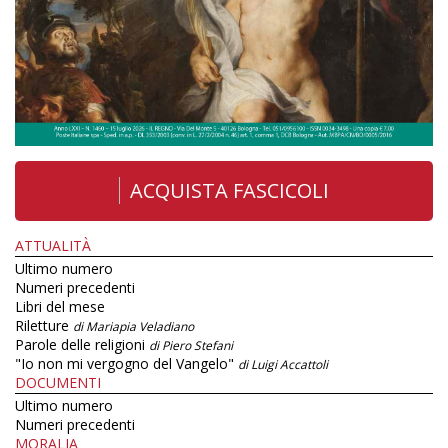
ACQUISTA FASCICOLI
ATTUALITÀ
Ultimo numero
Numeri precedenti
Libri del mese
Riletture
di Mariapia Veladiano
Parole delle religioni
di Piero Stefani
"Io non mi vergogno del Vangelo"
di Luigi Accattoli
DOCUMENTI
Ultimo numero
Numeri precedenti
MORALIA