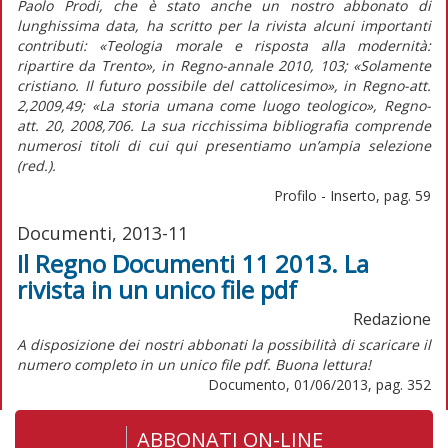
Paolo Prodi, che è stato anche un nostro abbonato di
lunghissima data, ha scritto per la rivista alcuni importanti
contributi: «Teologia morale e risposta alla modernità:
ripartire da Trento», in
Regno-annale
2010, 103; «Solamente
cristiano. Il futuro possibile del cattolicesimo», in
Regno-att.
2,2009,49; «La storia umana come luogo teologico»,
Regno-
att.
20, 2008,706. La sua ricchissima bibliografia comprende
numerosi titoli di cui qui presentiamo un’ampia selezione
(red.)
.
Profilo - Inserto, pag. 59
Documenti, 2013-11
Il Regno Documenti 11 2013. La
rivista in un unico file pdf
Redazione
A disposizione dei nostri abbonati la possibilità di scaricare il
numero completo in un unico file pdf. Buona lettura!
Documento, 01/06/2013, pag. 352
ABBONATI ON-LINE