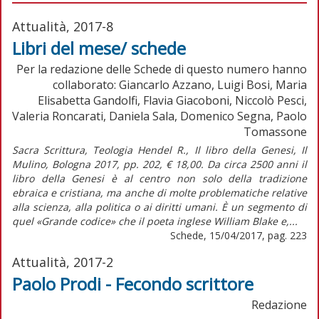
Attualità, 2017-8
Libri del mese/ schede
Per la redazione delle Schede di questo numero hanno
collaborato: Giancarlo Azzano, Luigi Bosi, Maria
Elisabetta Gandolfi, Flavia Giacoboni, Niccolò Pesci,
Valeria Roncarati, Daniela Sala, Domenico Segna, Paolo
Tomassone
Sacra Scrittura, Teologia Hendel R., Il libro della Genesi, Il
Mulino, Bologna 2017, pp. 202, € 18,00. Da circa 2500 anni il
libro della Genesi è al centro non solo della tradizione
ebraica e cristiana, ma anche di molte problematiche relative
alla scienza, alla politica o ai diritti umani. È un segmento di
quel «Grande codice» che il poeta inglese William Blake e,...
Schede, 15/04/2017, pag. 223
Attualità, 2017-2
Paolo Prodi - Fecondo scrittore
Redazione