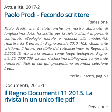
Attualità, 2017-2
Paolo Prodi - Fecondo scrittore
Redazione
Paolo Prodi, che è stato anche un nostro abbonato di
lunghissima data, ha scritto per la rivista alcuni importanti
contributi: «Teologia morale e risposta alla modernità:
ripartire da Trento», in
Regno-annale
2010, 103; «Solamente
cristiano. Il futuro possibile del cattolicesimo», in
Regno-att.
2,2009,49; «La storia umana come luogo teologico»,
Regno-
att.
20, 2008,706. La sua ricchissima bibliografia comprende
numerosi titoli di cui qui presentiamo un’ampia selezione
(red.)
.
Profilo - Inserto, pag. 59
Documenti, 2013-11
Il Regno Documenti 11 2013. La
rivista in un unico file pdf
Redazione