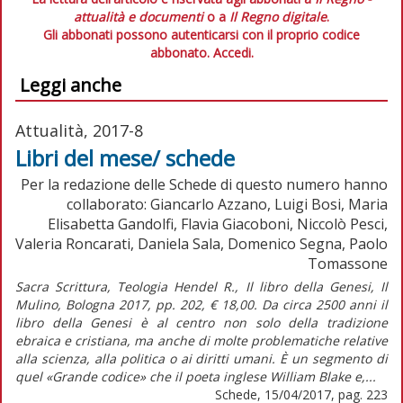
attualità e documenti
o a
Il Regno digitale
.
Gli abbonati possono autenticarsi con il proprio codice
abbonato.
Accedi.
Leggi anche
Attualità, 2017-8
Libri del mese/ schede
Per la redazione delle Schede di questo numero hanno
collaborato: Giancarlo Azzano, Luigi Bosi, Maria
Elisabetta Gandolfi, Flavia Giacoboni, Niccolò Pesci,
Valeria Roncarati, Daniela Sala, Domenico Segna, Paolo
Tomassone
Sacra Scrittura, Teologia Hendel R., Il libro della Genesi, Il
Mulino, Bologna 2017, pp. 202, € 18,00. Da circa 2500 anni il
libro della Genesi è al centro non solo della tradizione
ebraica e cristiana, ma anche di molte problematiche relative
alla scienza, alla politica o ai diritti umani. È un segmento di
quel «Grande codice» che il poeta inglese William Blake e,...
Schede, 15/04/2017, pag. 223