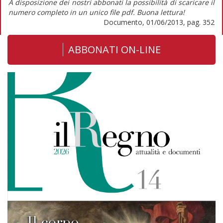
A disposizione dei nostri abbonati la possibilità di scaricare il
numero completo in un unico file pdf. Buona lettura!
Documento, 01/06/2013, pag. 352
ABBONATI ON-LINE