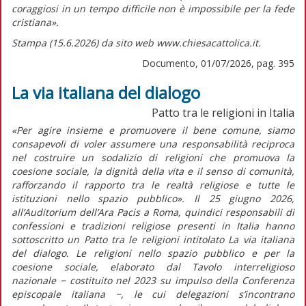
coraggiosi in un tempo difficile non è impossibile per la fede
cristiana».
Stampa (15.6.2026) da sito web www.chiesacattolica.it.
Documento, 01/07/2026, pag. 395
La via italiana del dialogo
Patto tra le religioni in Italia
«Per agire insieme e promuovere il bene comune, siamo
consapevoli di voler assumere una responsabilità reciproca
nel costruire un sodalizio di religioni che promuova la
coesione sociale, la dignità della vita e il senso di comunità,
rafforzando il rapporto tra le realtà religiose e tutte le
istituzioni nello spazio pubblico».
Il 25 giugno 2026,
all’Auditorium dell’Ara Pacis a Roma, quindici responsabili di
confessioni e tradizioni religiose presenti in Italia hanno
sottoscritto un Patto tra le religioni intitolato
La via italiana
del dialogo. Le religioni nello spazio pubblico e per la
coesione sociale,
elaborato dal Tavolo interreligioso
nazionale − costituito nel 2023 su impulso della Conferenza
episcopale italiana −, le cui delegazioni s’incontrano