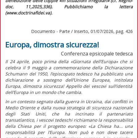
benedizione delle coppie «in situazioni irregolari» (cf.
Regno-
doc.
11,2025,336). Pubblichiamo la lettera
(www.doctrinafidei.va).
Documento - Parte / Inserto, 01/07/2026, pag. 426
Europa, dimostra sicurezza!
Conferenza epsicopale tedesca
Il 24 aprile, poco prima della «Giornata dell’Europa» che si
celebra il 9 maggio a commemorazione della
Dichiarazione
Schumann
del 1950, l’episcopato tedesco ha pubblicato una
dichiarazione a sostegno dell’Unione Europea, intitolata
Europa, dimostra sicurezza! Appello dei vescovi sull’identità
dell’Europa in un mondo che cambia.
In un contesto segnato dalla guerra in Ucraina, dai conflitti in
Medio Oriente e dalla nuova strategia di sicurezza nazionale
degli Stati Uniti, che ha incrinato il partenariato
transatlantico, i vescovi tedeschi richiamano la responsabilità
della Chiesa per il progetto europeo: «La Chiesa ha... una
responsabilità per l’Europa. Non può e non deve tacere