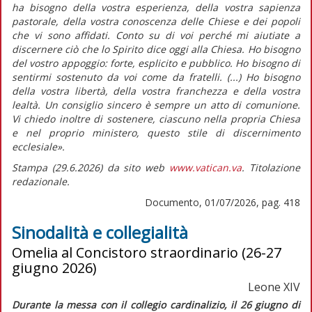
ha bisogno della vostra esperienza, della vostra sapienza
pastorale, della vostra conoscenza delle Chiese e dei popoli
che vi sono affidati. Conto su di voi perché mi aiutiate a
discernere ciò che lo Spirito dice oggi alla Chiesa. Ho bisogno
del vostro appoggio: forte, esplicito e pubblico. Ho bisogno di
sentirmi sostenuto da voi come da fratelli. (...) Ho bisogno
della vostra libertà, della vostra franchezza e della vostra
lealtà. Un consiglio sincero è sempre un atto di comunione.
Vi chiedo inoltre di sostenere, ciascuno nella propria Chiesa
e nel proprio ministero, questo stile di discernimento
ecclesiale».
Stampa (29.6.2026) da sito web
www.vatican.va
. Titolazione
redazionale.
Documento, 01/07/2026, pag. 418
Sinodalità e collegialità
Omelia al Concistoro straordinario (26-27
giugno 2026)
Leone XIV
Durante la messa con il collegio cardinalizio, il 26 giugno di