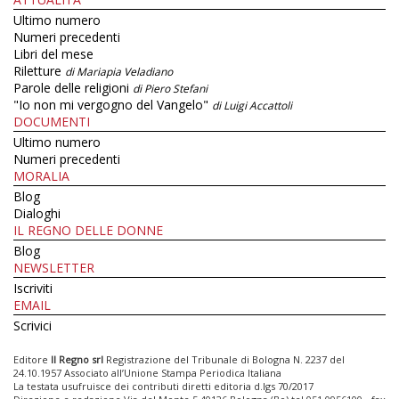
Ultimo numero
Numeri precedenti
Libri del mese
Riletture
di Mariapia Veladiano
Parole delle religioni
di Piero Stefani
"Io non mi vergogno del Vangelo"
di Luigi Accattoli
DOCUMENTI
Ultimo numero
Numeri precedenti
MORALIA
Blog
Dialoghi
IL REGNO DELLE DONNE
Blog
NEWSLETTER
Iscriviti
EMAIL
Scrivici
Editore
Il Regno srl
Registrazione del Tribunale di Bologna N. 2237 del
24.10.1957 Associato all’Unione Stampa Periodica Italiana
La testata usufruisce dei contributi diretti editoria d.lgs 70/2017