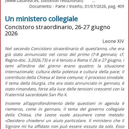
(www.casareal.es, sottotitoli redazionali). ...
Documento - Parte / Inserto, 01/07/2026, pag. 409
Un ministero collegiale
Concistoro straordinario, 26-27 giugno
2026
Leone XIV
Nel secondo Concistoro straordinario di quest’anno, che era
già stato annunciato nel corso del primo (7-8 gennaio; cf.
Regno-doc.
3,2026,73) e si è tenuto a Roma il 26 e 27 giugno, i
temi all’ordine del giorno erano quattro: la situazione
internazionale; cultura della potenza e cultura della pace; il
contributo della Chiesa al bene comune; il processo sinodale.
Il tema della liturgia, che era stato annunciato in gennaio, è
stato rimandato, forse alla luce delle tensioni crescenti con la
Fraternità sacerdotale San Pio X.
Insieme all’approfondimento delle questioni in agenda è
riemerso, come in gennaio, il tema del governo collegiale
della Chiesa, che Leone vuole assumere come metodo:
«Desidero chiedervi un aiuto particolare. Il ministero che il
Signore mi ha affidato non può essere vissuto da solo. Esso