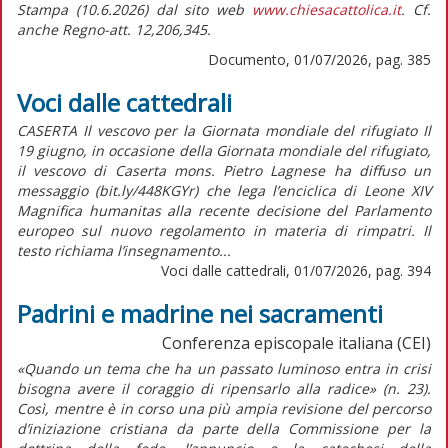
Stampa (10.6.2026) dal sito web
www.chiesacattolica.it
. Cf.
anche Regno-att. 12,206,345.
Documento, 01/07/2026, pag. 385
Voci dalle cattedrali
CASERTA Il vescovo per la Giornata mondiale del rifugiato Il
19 giugno, in occasione della Giornata mondiale del rifugiato,
il vescovo di Caserta mons. Pietro Lagnese ha diffuso un
messaggio (bit.ly/448KGYr) che lega l’enciclica di Leone XIV
Magnifica humanitas alla recente decisione del Parlamento
europeo sul nuovo regolamento in materia di rimpatri. Il
testo richiama l’insegnamento...
Voci dalle cattedrali, 01/07/2026, pag. 394
Padrini e madrine nei sacramenti
Conferenza episcopale italiana (CEI)
«Quando un tema che ha un passato luminoso entra in crisi
bisogna avere il coraggio di ripensarlo alla radice»
(n. 23).
Così, mentre è in corso una più ampia revisione del percorso
d’iniziazione cristiana da parte della Commissione per la