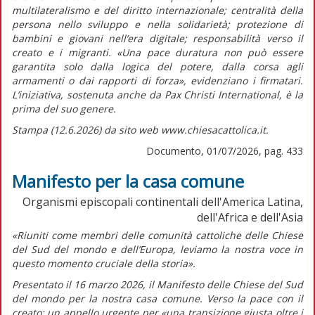
multilateralismo e del diritto internazionale; centralità della
persona nello sviluppo e nella solidarietà; protezione di
bambini e giovani nell’era digitale; responsabilità verso il
creato e i migranti.
«Una pace duratura non può essere
garantita solo dalla logica del potere, dalla corsa agli
armamenti o dai rapporti di forza»
, evidenziano i firmatari.
L’iniziativa, sostenuta anche da Pax Christi International, è la
prima del suo genere.
Stampa (12.6.2026) da sito web www.chiesacattolica.it.
Documento, 01/07/2026, pag. 433
Manifesto per la casa comune
Organismi episcopali continentali dell'America Latina,
dell'Africa e dell'Asia
«Riuniti come membri delle comunità cattoliche delle Chiese
del Sud del mondo e dell’Europa, leviamo la nostra voce in
questo momento cruciale della storia».
Presentato il 16 marzo 2026, il
Manifesto delle Chiese del Sud
del mondo per la nostra casa comune. Verso la pace con il
creato: un appello urgente per «una transizione giusta oltre i