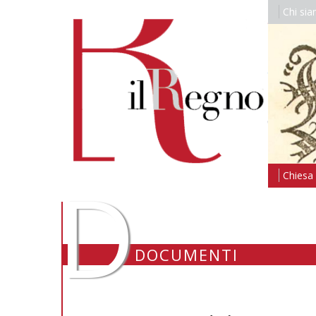
Chi si
D
Chiesa i
DOCUMENTI