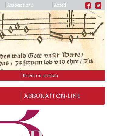
Associazione
Accedi
Ricerca in archivio
ABBONATI ON-LINE