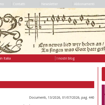
amo
Contatti
Newsletter
Abbonamenti
n Italia
I nostri blog
Documenti, 13/2026, 01/07/2026, pag. 440