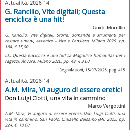
Attualità, 2026-14
G. Rancilio, Vite digitali; Questa
enciclica è una hit!
Guido Mocellin
G. Rancilio,
Vite digitali. Storie, domande e strumenti per
restare umani,
Avvenire – Vita e Pensiero, Milano 2026, pp.
164, € 15,00.
Id.,
Questa enciclica è una hit! La Magnifica humanitas per i
ragazzi,
Àncora, Milano 2026, pp. 48, € 3,00.
Segnalazioni, 15/07/2026, pag. 415
Attualità, 2026-14
A.M. Mira, Vi auguro di essere eretici
Don Luigi Ciotti, una vita in cammino
Marco Vergottini
A.M. Mira,
Vi auguro di essere eretici. Don Luigi Ciotti, una
vita in cammino,
San Paolo, Cinisello Balsamo (MI) 2025, pp.
224, € 18,00.