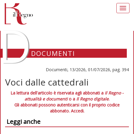
Toggl
navig
D
DOCUMENTI
Documenti, 13/2026, 01/07/2026, pag. 394
Voci dalle cattedrali
La lettura dell'articolo è riservata agli abbonati a
Il Regno -
attualità e documenti
o a
Il Regno digitale
.
Gli abbonati possono autenticarsi con il proprio codice
abbonato.
Accedi.
Leggi anche