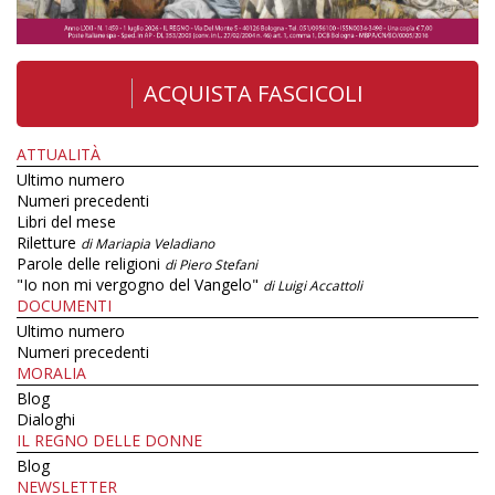
ACQUISTA FASCICOLI
ATTUALITÀ
Ultimo numero
Numeri precedenti
Libri del mese
Riletture
di Mariapia Veladiano
Parole delle religioni
di Piero Stefani
"Io non mi vergogno del Vangelo"
di Luigi Accattoli
DOCUMENTI
Ultimo numero
Numeri precedenti
MORALIA
Blog
Dialoghi
IL REGNO DELLE DONNE
Blog
NEWSLETTER