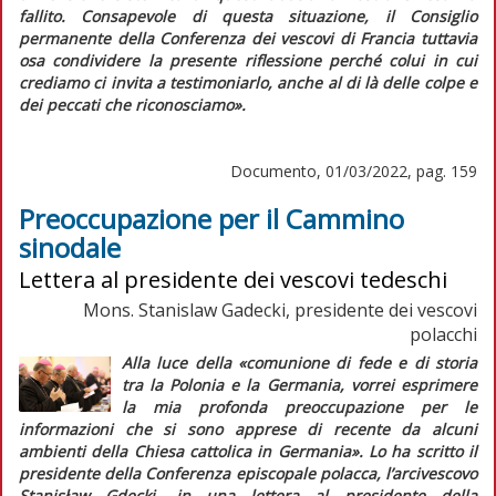
fallito. Consapevole di questa situazione, il Consiglio
permanente della Conferenza dei vescovi di Francia tuttavia
osa condividere la presente riflessione perché colui in cui
crediamo ci invita a testimoniarlo, anche al di là delle colpe e
dei peccati che riconosciamo».
Documento, 01/03/2022, pag. 159
Preoccupazione per il Cammino
sinodale
Lettera al presidente dei vescovi tedeschi
Mons. Stanislaw Gadecki, presidente dei vescovi
polacchi
Alla luce della
«comunione di fede e di storia
tra la Polonia e la Germania, vorrei esprimere
la mia profonda preoccupazione per le
informazioni che si sono apprese di recente da alcuni
ambienti della Chiesa cattolica in Germania».
Lo ha scritto il
presidente della Conferenza episcopale polacca, l’arcivescovo
Stanisław Gdecki, in una lettera al presidente della