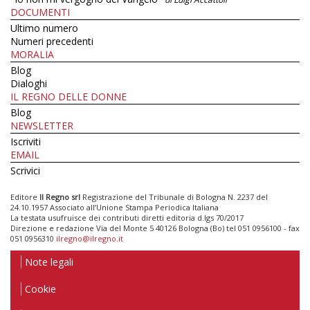
DOCUMENTI
Ultimo numero
Numeri precedenti
MORALIA
Blog
Dialoghi
IL REGNO DELLE DONNE
Blog
NEWSLETTER
Iscriviti
EMAIL
Scrivici
Editore
Il Regno srl
Registrazione del Tribunale di Bologna N. 2237 del
24.10.1957 Associato all’Unione Stampa Periodica Italiana
La testata usufruisce dei contributi diretti editoria d.lgs 70/2017
Direzione e redazione Via del Monte 5 40126 Bologna (Bo) tel 051 0956100 - fax
051 0956310
ilregno@ilregno.it
Note legali
Cookie