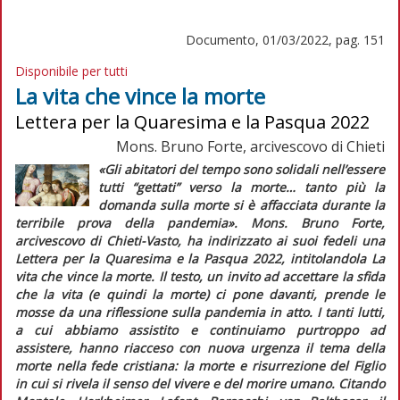
Documento, 01/03/2022, pag. 151
Disponibile per tutti
La vita che vince la morte
Lettera per la Quaresima e la Pasqua 2022
Mons. Bruno Forte, arcivescovo di Chieti
«Gli abitatori del tempo sono solidali nell’essere
tutti “gettati” verso la morte… tanto più la
domanda sulla morte si è affacciata durante la
terribile prova della pandemia».
Mons. Bruno Forte,
arcivescovo di Chieti-Vasto, ha indirizzato ai suoi fedeli una
Lettera per la Quaresima e la Pasqua 2022
, intitolandola
La
vita che vince la morte
. Il testo, un invito ad accettare la sfida
che la vita (e quindi la morte) ci pone davanti, prende le
mosse da una riflessione sulla pandemia in atto. I tanti lutti,
a cui abbiamo assistito e continuiamo purtroppo ad
assistere, hanno riacceso con nuova urgenza il tema della
morte nella fede cristiana: la morte e risurrezione del Figlio
in cui si rivela il senso del vivere e del morire umano. Citando