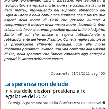
Montale, Horkheimer, Lafont, Barsacchi, von Balthasar, il
teologo ritorna a
«quella morte, dove si è consumata la morte
della morte»
, individuando nel supremo abbandono del
Figlio al Padre e nella comunione suprema che li unisce due
aspetti della morte di Gesù che possono aiutarci a
comprendere il mistero della nostra morte. Secondo la fede
cristiana la forza che rende possibile questa unità è lo Spirito
Santo:
«È lui che unisce e separa l’abbandonato e
l’abbandonante del Venerdì santo».
Come la veglia costituisce
la preparazione all’evento pasquale, così alla morte
dobbiamo prepararci vivendo una vita conforme alla volontà
di Dio, nella speranza che l’amore condiviso oggi anticipi e
prepari la vittoria dell’amore eterno.
Documento, 01/03/2022, pag. 155
La speranza non delude
In vista delle elezioni presidenziali e
legislative del 2022
Consiglio permanente della Conferenza dei vescovi di
Francia