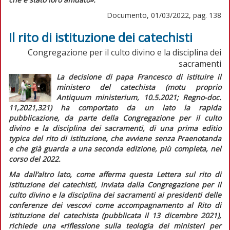
Documento, 01/03/2022, pag. 138
Il rito di istituzione dei catechisti
Congregazione per il culto divino e la disciplina dei
sacramenti
La decisione di papa Francesco di istituire il
ministero del catechista (motu proprio
Antiquum ministerium
, 10.5.2021;
Regno-doc.
11,2021,321) ha comportato da un lato la rapida
pubblicazione, da parte della Congregazione per il culto
divino e la disciplina dei sacramenti, di una prima
editio
typica
del rito di istituzione, che avviene senza
Praenotanda
e che già guarda a una seconda edizione, più completa, nel
corso del 2022.
Ma dall’altro lato, come afferma questa
Lettera sul rito di
istituzione dei catechisti,
inviata dalla Congregazione per il
culto divino e la disciplina dei sacramenti ai presidenti delle
conferenze dei vescovi come accompagnamento al
Rito di
istituzione del catechista
(pubblicata il 13 dicembre 2021),
richiede una
«riflessione sulla teologia dei ministeri per