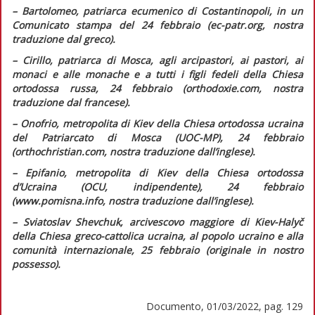
– Bartolomeo, patriarca ecumenico di Costantinopoli, in un
Comunicato stampa
del 24 febbraio (ec-patr.org, nostra
traduzione dal greco).
– Cirillo, patriarca di Mosca, agli arcipastori, ai pastori, ai
monaci e alle monache e a tutti i figli fedeli della Chiesa
ortodossa russa, 24 febbraio (orthodoxie.com, nostra
traduzione dal francese).
– Onofrio, metropolita di Kiev della Chiesa ortodossa ucraina
del Patriarcato di Mosca (UOC-MP), 24 febbraio
(orthochristian.com, nostra traduzione dall’inglese).
– Epifanio, metropolita di Kiev della Chiesa ortodossa
d’Ucraina (OCU, indipendente), 24 febbraio
(www.pomisna.info, nostra traduzione dall’inglese).
– Sviatoslav Shevchuk, arcivescovo maggiore di Kiev-Halyč
della Chiesa greco-cattolica ucraina, al popolo ucraino e alla
comunità internazionale, 25 febbraio (originale in nostro
possesso).
Documento, 01/03/2022, pag. 129