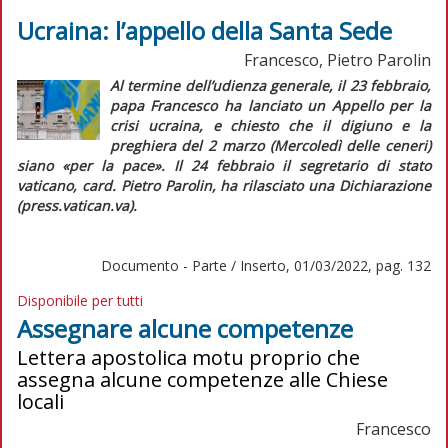
Ucraina: l’appello della Santa Sede
Francesco, Pietro Parolin
A
l termine dell’udienza generale, il 23 febbraio,
papa Francesco ha lanciato un
Appello
per la
crisi ucraina, e chiesto che il digiuno e la
preghiera del 2 marzo (Mercoledì delle ceneri)
siano «per la pace». Il 24 febbraio il segretario di stato
vaticano, card. Pietro Parolin, ha rilasciato una
Dichiarazione
(press.vatican.va).
Documento - Parte / Inserto, 01/03/2022, pag. 132
Disponibile per tutti
Assegnare alcune competenze
Lettera apostolica motu proprio che
assegna alcune competenze alle Chiese
locali
Francesco