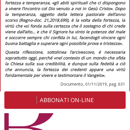
fortezza e temperanza,
«gli abiti spirituali che ci dispongono
a vivere l’incontro col Dio venuto a noi in Gesù Cristo»
. Dopo
la temperanza, oggetto della lettera pastorale dell’anno
scorso (
Regno-doc.
21,2018,699), è la volta della fortezza, la
virtù che
«si fonda sulla certezza che il sostegno di chi crede
viene dall’alto… e che il Signore ha vinto le potenze del male
e soccorre sempre chi confida in lui, facendogli vincere ogni
buona battaglia e superare ogni possibile prova e tristezza».
Questa riflessione, sottolinea l’arcivescovo, è necessaria
soprattutto oggi, perché
«nel contesto di un mondo che sfida
la Chiesa sulla sua credibilità, e dunque sulla fedeltà a ciò
che annuncia, la fortezza dei credenti appare una virtù
fondamentale per vivere e testimoniare il Vangelo».
Documento, 01/11/2019, pag. 631
ABBONATI ON-LINE