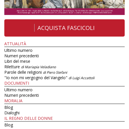
ACQUISTA FASCICOLI
ATTUALITÀ
Ultimo numero
Numeri precedenti
Libri del mese
Riletture
di Mariapia Veladiano
Parole delle religioni
di Piero Stefani
"Io non mi vergogno del Vangelo"
di Luigi Accattoli
DOCUMENTI
Ultimo numero
Numeri precedenti
MORALIA
Blog
Dialoghi
IL REGNO DELLE DONNE
Blog