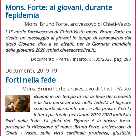
Mons. Forte: ai giovani, durante
l’epidemia
Mons. Bruno Forte, arcivescovo di Chieti-Vasto
l 1° aprile l’arcivescovo di Chieti-Vasto mons. Bruno Forte ha
rivolto un messaggio ai giovani in tempo di coronavirus dal
titolo
Giovane, dico a te, alzati!,
per la Giornata mondiale
della gioventù 2020 (chieti.chiesacattolica.it).
Documento - Parte / Inserto, 01/05/2020, pag. 283
Documenti, 2019-19
Forti nella fede
Mons. Bruno Forte, arcivescovo di Chieti - Vasto
«Siamo in un tempo in cui la fede dei credenti
e la loro perseveranza nella fedeltà al Signore
sono particolarmente messe alla prova»
. Con la
lettera pastorale
per l’anno 2019-2020 intitolata
Forti nella fede. La gioia del Signore è la nostra forza,
prosegue la riflessione di mons. Bruno Forte, arcivescovo di
Chieti - Vasto, sulle virtù cardinali: prudenza, giustizia,