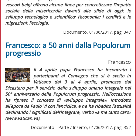
vescovi belgi offrono alcune linee per concretizzare l’impatto
sociale della misericordia davanti alle sfide di oggi: lo
sviluppo tecnologico e scientifico; l’economia; i conflitti e le
migrazioni; l’ecologia.
Documento, 01/06/2017, pag. 347
Francesco: a 50 anni dalla Populorum
progressio
Francesco
Il 4 aprile papa Francesco ha incontrato i
partecipanti al Convegno che si è svolto in
Vaticano dal 3 al 4 aprile, promosso dal
Dicastero per il servizio dello sviluppo umano integrale nel
50° anniversario della
Populorum progressio
. Nell’occasione
ha ripreso il concetto di «sviluppo integrale», introdotto
all’epoca da Paolo VI con l’enciclica, e ne ha ribadito l’attualità
declinando i significati dell’
integrare
, verbo «a me tanto caro»
(www.vatican.va).
Documento - Parte / Inserto, 01/06/2017, pag. 352