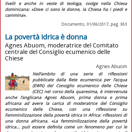
livelli e anche in veste di teologa, svolge nella Chiesa
dominicana:
«Dove ci sono le donne, la Chiesa ha i piedi e
cammina»
.
Documento, 01/06/2017, pag. 363
La povertà idrica è donna
Agnes Abuom, moderatrice del Comitato
centrale del Consiglio ecumenico delle
Chiese
Agnes Abuom
Nell’ambito di una serie di riflessioni
pubblicate dalla Rete ecumenica per l’acqua
(EWN) del Consiglio ecumenico delle Chiese
(CEC) nel corso della quaresima, è intervenuta
anche l’anglicana Agnes Abuom, prima donna e prima
africana ad avere la carica di moderatrice del Consiglio
ecumenico delle Chiese, con una riflessione su
Femminilizzazione della povertà idrica in Africa: riflessioni di
una donna africana. «La femminilizzazione della povertà
idrica... può essere definita come un fenomeno per cui le