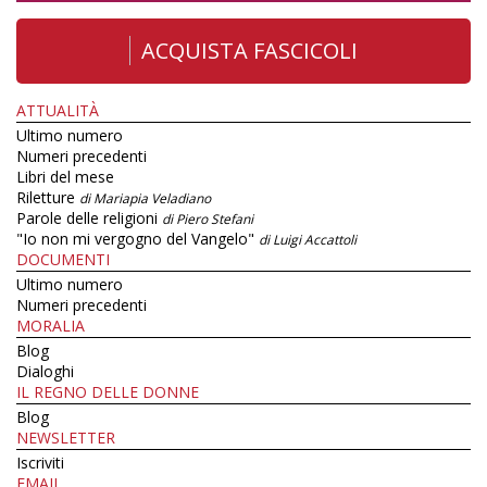
ACQUISTA FASCICOLI
ATTUALITÀ
Ultimo numero
Numeri precedenti
Libri del mese
Riletture
di Mariapia Veladiano
Parole delle religioni
di Piero Stefani
"Io non mi vergogno del Vangelo"
di Luigi Accattoli
DOCUMENTI
Ultimo numero
Numeri precedenti
MORALIA
Blog
Dialoghi
IL REGNO DELLE DONNE
Blog
NEWSLETTER
Iscriviti
EMAIL