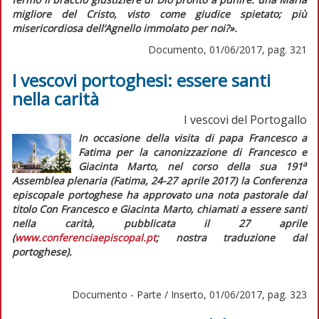
migliore del Cristo, visto come giudice spietato; più
misericordiosa dell’Agnello immolato per noi?».
Documento, 01/06/2017, pag. 321
I vescovi portoghesi: essere santi
nella carità
I vescovi del Portogallo
In occasione della visita di papa Francesco a
Fatima per la canonizzazione di Francesco e
a
Giacinta Marto, nel corso della sua 191
Assemblea plenaria (Fatima, 24-27 aprile 2017) la Conferenza
episcopale portoghese ha approvato una nota pastorale dal
titolo
Con Francesco e Giacinta Marto, chiamati a essere santi
nella carità,
pubblicata il 27 aprile
(
www.conferenciaepiscopal.pt
; nostra traduzione dal
portoghese).
Documento - Parte / Inserto, 01/06/2017, pag. 323