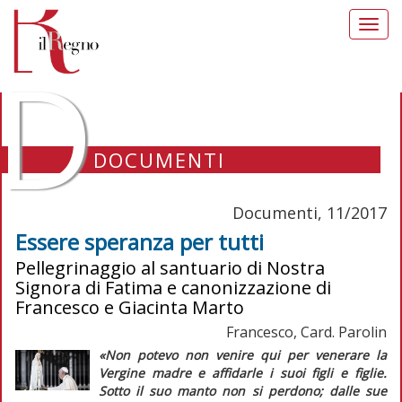
Toggl
navig
D
DOCUMENTI
Documenti, 11/2017
Essere speranza per tutti
Pellegrinaggio al santuario di Nostra
Signora di Fatima e canonizzazione di
Francesco e Giacinta Marto
Francesco, Card. Parolin
«Non potevo non venire qui per venerare la
Vergine madre e affidarle i suoi figli e figlie.
Sotto il suo manto non si perdono; dalle sue