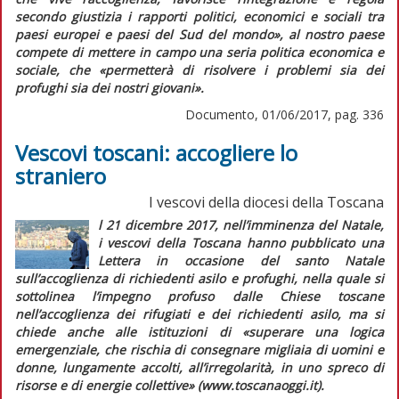
secondo giustizia i rapporti politici, economici e sociali tra
paesi europei e paesi del Sud del mondo»,
al nostro paese
compete di mettere in campo una seria politica economica e
sociale, che
«permetterà di risolvere i problemi sia dei
profughi sia dei nostri giovani».
Documento, 01/06/2017, pag. 336
Vescovi toscani: accogliere lo
straniero
I vescovi della diocesi della Toscana
l 21 dicembre 2017, nell’imminenza del Natale,
i vescovi della Toscana hanno pubblicato una
Lettera in occasione del santo Natale
sull’accoglienza di richiedenti asilo e profughi,
nella quale si
sottolinea l’impegno profuso dalle Chiese toscane
nell’accoglienza dei rifugiati e dei richiedenti asilo, ma si
chiede anche alle istituzioni di «superare una logica
emergenziale, che rischia di consegnare migliaia di uomini e
donne, lungamente accolti, all’irregolarità, in uno spreco di
risorse e di energie collettive» (www.toscanaoggi.it).