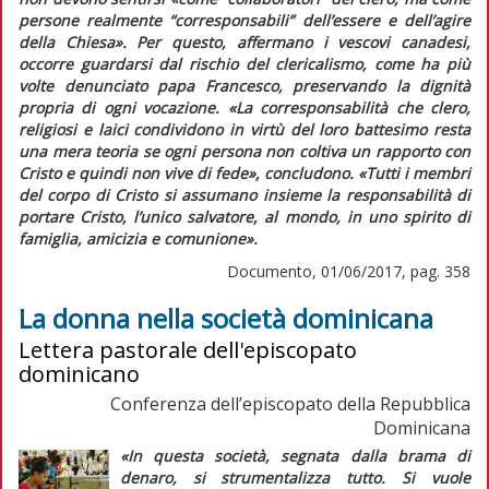
persone realmente “corresponsabili” dell’essere e dell’agire
della Chiesa
». Per questo, affermano i vescovi canadesi,
occorre guardarsi dal rischio del clericalismo, come ha più
volte denunciato papa Francesco, preservando la dignità
propria di ogni vocazione. «
La corresponsabilità che clero,
religiosi e laici condividono in virtù del loro battesimo resta
una mera teoria se ogni persona non coltiva un rapporto con
Cristo e quindi non vive di fede
», concludono.
«Tutti i membri
del corpo di Cristo si assumano insieme la responsabilità di
portare Cristo, l’unico salvatore, al mondo, in uno spirito di
famiglia, amicizia e comunione»
.
Documento, 01/06/2017, pag. 358
La donna nella società dominicana
Lettera pastorale dell'episcopato
dominicano
Conferenza dell’episcopato della Repubblica
Dominicana
«In questa società, segnata dalla brama di
denaro, si strumentalizza tutto. Si vuole