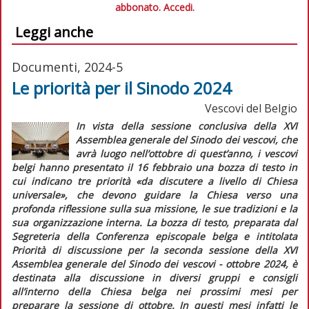
abbonato.
Accedi.
Leggi anche
Documenti, 2024-5
Le priorità per il Sinodo 2024
Vescovi del Belgio
In vista della sessione conclusiva della XVI
Assemblea generale del Sinodo dei vescovi, che
avrà luogo nell’ottobre di quest’anno, i vescovi
belgi hanno presentato il 16 febbraio una bozza di testo in
cui indicano tre priorità
«da discutere a livello di Chiesa
universale»,
che devono guidare la Chiesa verso una
profonda riflessione sulla sua missione, le sue tradizioni e la
sua organizzazione interna. La bozza di testo, preparata dal
Segreteria della Conferenza episcopale belga e intitolata
Priorità di discussione per la seconda sessione della XVI
Assemblea generale del Sinodo dei vescovi - ottobre 2024,
è
destinata alla discussione in diversi gruppi e consigli
all’interno della Chiesa belga nei prossimi mesi per
preparare la sessione di ottobre. In questi mesi infatti le