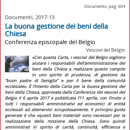
Documento, pag. 604
Documenti, 2017-13
La buona gestione dei beni della
Chiesa
Conferenza episcopale del Belgio
Vescovi del Belgio
«Con questa
Carta
, i vescovi del Belgio vogliono
aiutare i responsabili dell’amministrazione dei
beni della Chiesa a realizzare questo compito
in uno spirito di prudenza, di gestione da
“buon padre di famiglia” e per il bene della comunità
ecclesiale».
È l’intento della
Carta per la buona gestione dei
beni della Chiesa
, approvata dalla Conferenza dei vescovi del
Belgio il 6 aprile 2017 e pubblicata l’11 aprile, con l’invito a
tutti i responsabili amministrativi ed economici di entità
ecclesiali ad attenervisi scrupolosamente. Il principio guida
generale è che
«questi beni materiali sono necessari per la
realizzazione della missione della Chiesa. Sono quindi
amministrati in spirito di carità, continuità, efficienza e