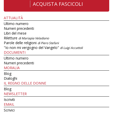
ACQUISTA FASCICOLI
ATTUALITÀ
Ultimo numero
Numeri precedenti
Libri del mese
Riletture
di Mariapia Veladiano
Parole delle religioni
di Piero Stefani
"Io non mi vergogno del Vangelo"
di Luigi Accattoli
DOCUMENTI
Ultimo numero
Numeri precedenti
MORALIA
Blog
Dialoghi
IL REGNO DELLE DONNE
Blog
NEWSLETTER
Iscriviti
EMAIL
Scrivici