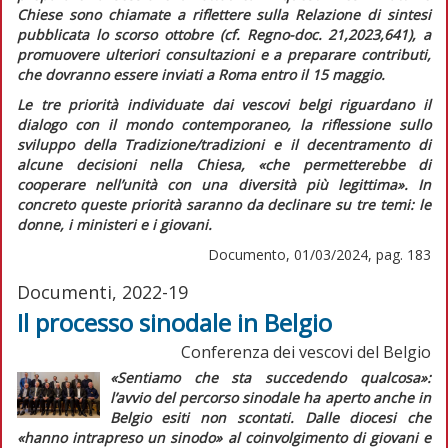
Chiese sono chiamate a riflettere sulla
Relazione di sintesi
pubblicata lo scorso ottobre (cf.
Regno-doc.
21,2023,641), a
promuovere ulteriori consultazioni e a preparare contributi,
che dovranno essere inviati a Roma entro il 15 maggio.
Le tre priorità individuate dai vescovi belgi riguardano il
dialogo con il mondo contemporaneo, la riflessione sullo
sviluppo della Tradizione/tradizioni e il decentramento di
alcune decisioni nella Chiesa,
«che permetterebbe di
cooperare nell’unità con una diversità più legittima».
In
concreto queste priorità saranno da declinare su tre temi: le
donne, i ministeri e i giovani.
Documento, 01/03/2024, pag. 183
Documenti, 2022-19
Il processo sinodale in Belgio
Conferenza dei vescovi del Belgio
«Sentiamo che sta succedendo qualcosa»
:
l’avvio del percorso sinodale ha aperto anche in
Belgio esiti non scontati. Dalle diocesi che
«hanno intrapreso un sinodo»
al coinvolgimento di giovani e