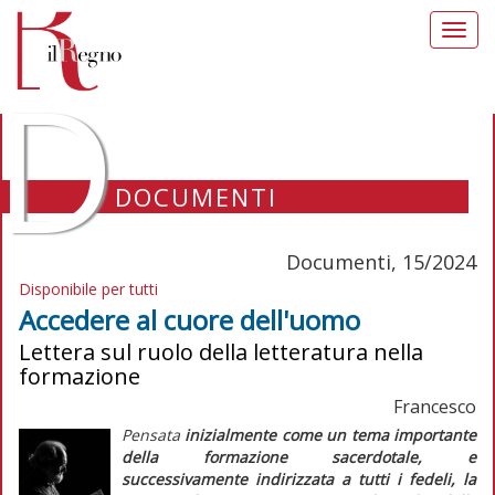
Toggl
navig
D
DOCUMENTI
Documenti, 15/2024
Disponibile per tutti
Accedere al cuore dell'uomo
Lettera sul ruolo della letteratura nella
formazione
Francesco
Pensata
inizialmente come un tema importante
della formazione sacerdotale, e
successivamente indirizzata a tutti i fedeli, la