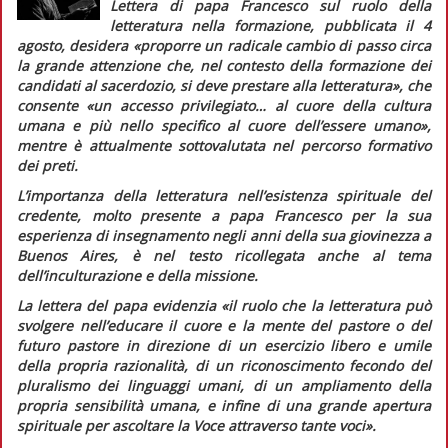
Lettera
di papa Francesco
sul ruolo della
letteratura nella formazione,
pubblicata il 4
agosto, desidera
«proporre un radicale cambio di passo circa
la grande attenzione che, nel contesto della formazione dei
candidati al sacerdozio, si deve prestare alla letteratura»
, che
consente
«un accesso privilegiato… al cuore della cultura
umana e più nello specifico al cuore dell’essere umano»,
mentre è attualmente sottovalutata nel percorso formativo
dei preti.
L’importanza della letteratura nell’esistenza spirituale del
credente, molto presente a papa Francesco per la sua
esperienza di insegnamento negli anni della sua giovinezza a
Buenos Aires, è nel testo ricollegata anche al tema
dell’inculturazione e della missione.
La lettera del papa evidenzia
«il ruolo che la letteratura può
svolgere nell’educare il cuore e la mente del pastore o del
futuro pastore in direzione di un esercizio libero e umile
della propria razionalità, di un riconoscimento fecondo del
pluralismo dei linguaggi umani, di un ampliamento della
propria sensibilità umana, e infine di una grande apertura
spirituale per ascoltare la Voce attraverso tante voci».