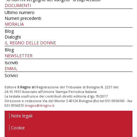
DOCUMENTI
Ultimo numero
Numeri precedenti
MORALIA
Blog
Dialoghi
IL REGNO DELLE DONNE
Blog
NEWSLETTER
Iscriviti
EMAIL
Scrivici
Editore
Il Regno srl
Registrazione del Tribunale di Bologna N. 2237 del
24.10.1957 Associato all’Unione Stampa Periodica Italiana
La testata usufruisce dei contributi diretti editoria d.lgs 70/2017
Direzione e redazione Via del Monte 5 40126 Bologna (Bo) tel 051 0956100 - fax
051 0956310
ilregno@ilregno.it
Note legali
Cookie