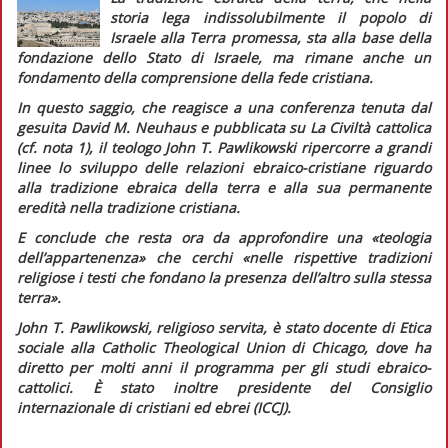
storia lega indissolubilmente il popolo di
Israele alla Terra promessa, sta alla base della
fondazione dello Stato di Israele, ma rimane anche un
fondamento della comprensione della fede cristiana.
In questo saggio, che reagisce a una conferenza tenuta dal
gesuita David M. Neuhaus e pubblicata su
La Civiltà cattolica
(cf. nota 1), il teologo John T. Pawlikowski ripercorre a grandi
linee lo sviluppo delle relazioni ebraico-cristiane riguardo
alla tradizione ebraica della terra e alla sua permanente
eredità nella tradizione cristiana.
E conclude che resta ora da approfondire una
«teologia
dell’appartenenza»
che cerchi
«nelle rispettive tradizioni
religiose i testi che fondano la presenza dell’altro sulla stessa
terra».
John T. Pawlikowski, religioso servita, è stato docente di Etica
sociale alla Catholic Theological Union di Chicago, dove ha
diretto per molti anni il programma per gli studi ebraico-
cattolici. È stato inoltre presidente del Consiglio
internazionale di cristiani ed ebrei (ICCJ).