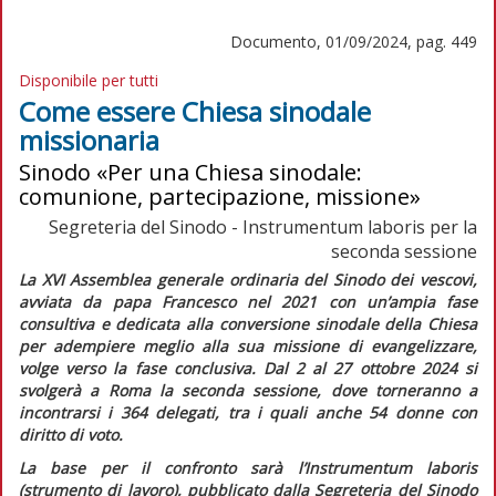
Documento, 01/09/2024, pag. 449
Disponibile per tutti
Come essere Chiesa sinodale
missionaria
Sinodo «Per una Chiesa sinodale:
comunione, partecipazione, missione»
Segreteria del Sinodo - Instrumentum laboris per la
seconda sessione
La XVI Assemblea generale ordinaria del Sinodo dei vescovi,
avviata da papa Francesco nel 2021 con un’ampia fase
consultiva e dedicata alla conversione sinodale della Chiesa
per adempiere meglio alla sua missione di evangelizzare,
volge verso la fase conclusiva. Dal 2 al 27 ottobre 2024 si
svolgerà a Roma la seconda sessione, dove torneranno a
incontrarsi i 364 delegati, tra i quali anche 54 donne con
diritto di voto.
La base per il confronto sarà l’
Instrumentum laboris
(strumento di lavoro)
,
pubblicato dalla Segreteria del Sinodo