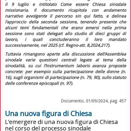
il 9 luglio e intitolato
Come essere Chiesa sinodale
missionaria.
Il documento ricapitola con andamento
narrativo avvolgente il percorso sin qui fatto, e delinea
l’approccio della seconda sessione, tenendo presente che
alcuni temi fondamentali che erano emersi nella prima
sessione sono stati delegati allo studio di dieci gruppi di
lavoro, i quali concluderanno il loro mandato
successivamente, nel 2025 (cf.
Regno-att.
8,2024,217).
Tuttavia rimangono aperte alla discussione dell’Assemblea
sinodale varie questioni centrali legate al tema della
sinodalità, su cui l’
Instrumentum laboris
avanza proposte
concrete: per esempio sulla partecipazione delle donne (n.
16), sugli organismi di partecipazione (n. 79, 90), sullo statuto
delle conferenze episcopali (n. 97).
Documento, 01/09/2024, pag. 457
Una nuova figura di Chiesa
L’emergere di una nuova figura di Chiesa
nel corso del processo sinodale