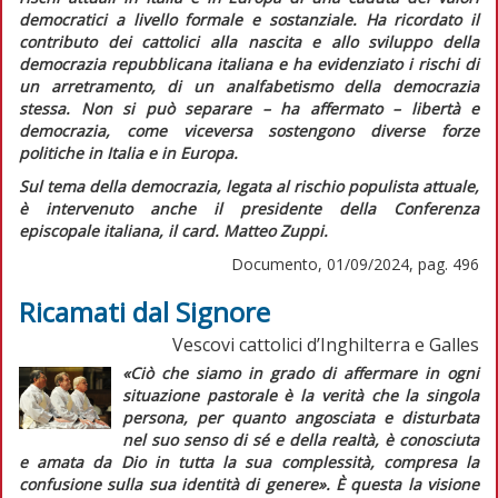
democratici a livello formale e sostanziale. Ha ricordato il
contributo dei cattolici alla nascita e allo sviluppo della
democrazia repubblicana italiana e ha evidenziato i rischi di
un arretramento, di un analfabetismo della democrazia
stessa. Non si può separare – ha affermato – libertà e
democrazia, come viceversa sostengono diverse forze
politiche in Italia e in Europa.
Sul tema della democrazia, legata al rischio populista attuale,
è intervenuto anche il presidente della Conferenza
episcopale italiana, il card. Matteo Zuppi.
Documento, 01/09/2024, pag. 496
Ricamati dal Signore
Vescovi cattolici d’Inghilterra e Galles
«Ciò che siamo in grado di affermare in ogni
situazione pastorale è la verità che la singola
persona, per quanto angosciata e disturbata
nel suo senso di sé e della realtà, è conosciuta
e amata da Dio in tutta la sua complessità, compresa la
confusione sulla sua identità di genere».
È questa la visione