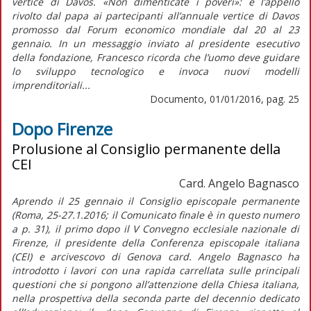
vertice di Davos. «Non dimenticate i poveri»: è l’appello
rivolto dal papa ai partecipanti all’annuale vertice di Davos
promosso dal Forum economico mondiale dal 20 al 23
gennaio. In un messaggio inviato al presidente esecutivo
della fondazione, Francesco ricorda che l’uomo deve guidare
lo sviluppo tecnologico e invoca nuovi modelli
imprenditoriali...
Documento, 01/01/2016, pag. 25
Dopo Firenze
Prolusione al Consiglio permanente della
CEI
Card. Angelo Bagnasco
Aprendo il 25 gennaio il Consiglio episcopale permanente
(Roma, 25-27.1.2016; il Comunicato finale è in questo numero
a p. 31), il primo dopo il V Convegno ecclesiale nazionale di
Firenze, il presidente della Conferenza episcopale italiana
(CEI) e arcivescovo di Genova card. Angelo Bagnasco ha
introdotto i lavori con una rapida carrellata sulle principali
questioni che si pongono all’attenzione della Chiesa italiana,
nella prospettiva della seconda parte del decennio dedicato