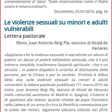
comandamento di Gesù: “Siate misericordiosi come il Padre
vostro è misericordioso”».
Documento, 01/01/2016, pag. 36
Le violenze sessuali su minori e adulti
vulnerabili
Lettera pastorale
Mons. Juan Antonio Reig Pla, vescovo di Alcalà de
Henares
«Sappiamo che la violenza sessuale è soprattutto un abuso di
potere; un abuso di potere nell’ambito sessuale, che è il più
intimo e sensibile; trasformare l’autorità spirituale – che è un
servizio – in potere dispotico è un’arma di distruzione delle
persone, per la Chiesa e per la società». S’intitola A difesa
della vita: sulle violenze sessuali su minori e adulti
vulnerabili la lettera pastorale pubblicata l’11 marzo 2015 da
mons. Juan Antonio Reig Pla, vescovo di Alcalá de Henares
(nella comunità autonoma di Madrid in Spagna). L’intento è
di applicare alla diocesi quanto chiesto da papa Francesco
nella Lettera di un anno fa circa la Pontificia commissione per
la tutela dei minori, organismo vaticano istituito nel 2014,