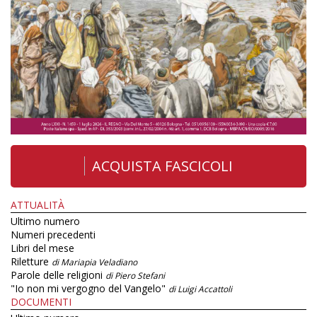
ACQUISTA FASCICOLI
ATTUALITÀ
Ultimo numero
Numeri precedenti
Libri del mese
Riletture
di Mariapia Veladiano
Parole delle religioni
di Piero Stefani
"Io non mi vergogno del Vangelo"
di Luigi Accattoli
DOCUMENTI