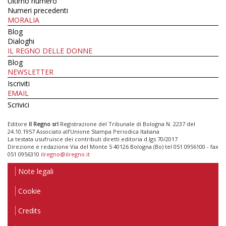
Ultimo numero
Numeri precedenti
MORALIA
Blog
Dialoghi
IL REGNO DELLE DONNE
Blog
NEWSLETTER
Iscriviti
EMAIL
Scrivici
Editore
Il Regno srl
Registrazione del Tribunale di Bologna N. 2237 del
24.10.1957 Associato all’Unione Stampa Periodica Italiana
La testata usufruisce dei contributi diretti editoria d.lgs 70/2017
Direzione e redazione Via del Monte 5 40126 Bologna (Bo) tel 051 0956100 - fax
051 0956310
ilregno@ilregno.it
Note legali
Cookie
Credits