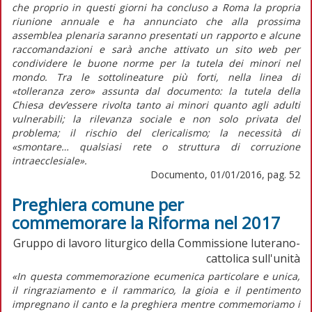
che proprio in questi giorni ha concluso a Roma la propria
riunione annuale e ha annunciato che alla prossima
assemblea plenaria saranno presentati un rapporto e alcune
raccomandazioni e sarà anche attivato un sito web per
condividere le buone norme per la tutela dei minori nel
mondo. Tra le sottolineature più forti, nella linea di
«tolleranza zero» assunta dal documento: la tutela della
Chiesa dev’essere rivolta tanto ai minori quanto agli adulti
vulnerabili; la rilevanza sociale e non solo privata del
problema; il rischio del clericalismo; la necessità di
«smontare… qualsiasi rete o struttura di corruzione
intraecclesiale».
Documento, 01/01/2016, pag. 52
Preghiera comune per
commemorare la Riforma nel 2017
Gruppo di lavoro liturgico della Commissione luterano-
cattolica sull'unità
«In questa commemorazione ecumenica particolare e unica,
il ringraziamento e il rammarico, la gioia e il pentimento
impregnano il canto e la preghiera mentre commemoriamo i