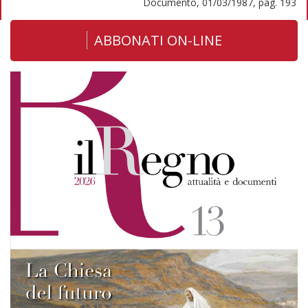
Documento, 01/03/1987, pag. 193
ABBONATI ON-LINE