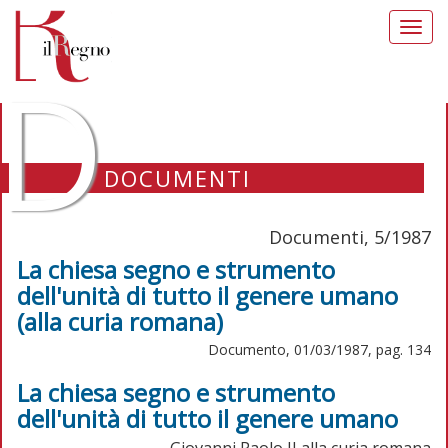
Toggl
navig
D
DOCUMENTI
Documenti, 5/1987
La chiesa segno e strumento
dell'unità di tutto il genere umano
(alla curia romana)
Documento, 01/03/1987, pag. 134
La chiesa segno e strumento
dell'unità di tutto il genere umano
Giovanni Paolo II alla curia romana