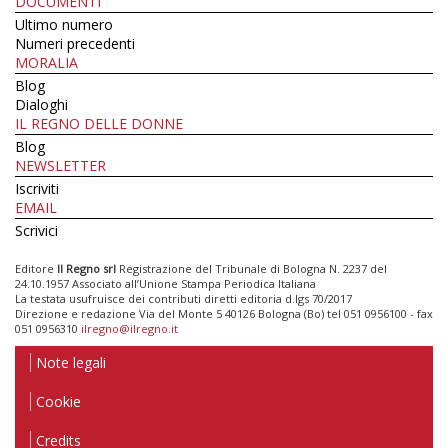
DOCUMENTI
Ultimo numero
Numeri precedenti
MORALIA
Blog
Dialoghi
IL REGNO DELLE DONNE
Blog
NEWSLETTER
Iscriviti
EMAIL
Scrivici
Editore
Il Regno srl
Registrazione del Tribunale di Bologna N. 2237 del
24.10.1957 Associato all’Unione Stampa Periodica Italiana
La testata usufruisce dei contributi diretti editoria d.lgs 70/2017
Direzione e redazione Via del Monte 5 40126 Bologna (Bo) tel 051 0956100 - fax
051 0956310
ilregno@ilregno.it
Note legali
Cookie
Credits