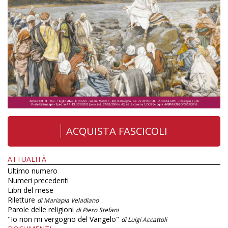
ACQUISTA FASCICOLI
ATTUALITÀ
Ultimo numero
Numeri precedenti
Libri del mese
Riletture
di Mariapia Veladiano
Parole delle religioni
di Piero Stefani
"Io non mi vergogno del Vangelo"
di Luigi Accattoli