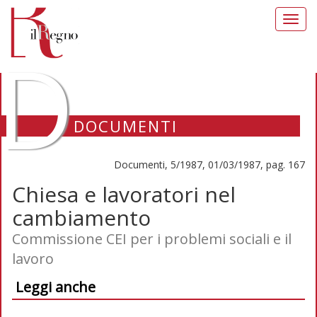
Toggl
navig
D
DOCUMENTI
Documenti, 5/1987, 01/03/1987, pag. 167
Chiesa e lavoratori nel
cambiamento
Commissione CEI per i problemi sociali e il
lavoro
Leggi anche