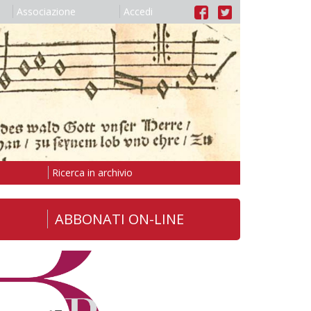
Associazione
Accedi
Ricerca in archivio
ABBONATI ON-LINE