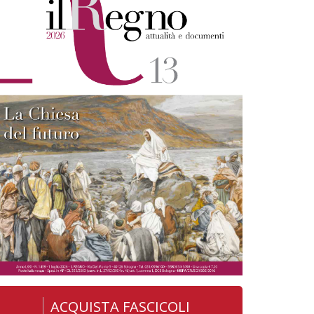
ACQUISTA FASCICOLI