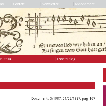
amo
Contatti
Newsletter
Abbonamenti
n Italia
I nostri blog
Documenti, 5/1987, 01/03/1987, pag. 167