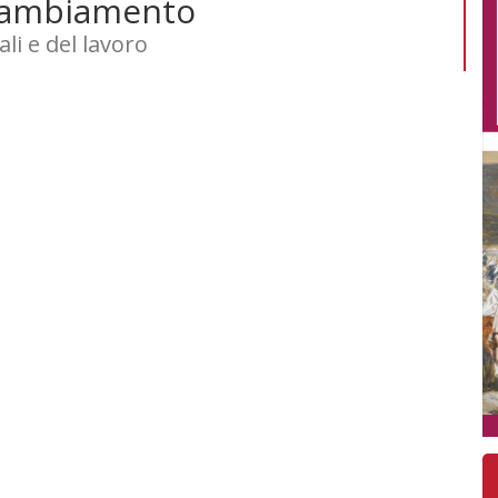
 cambiamento
li e del lavoro