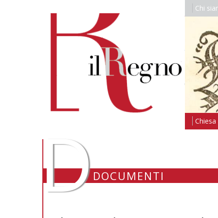
Chi si
D
Chiesa i
DOCUMENTI