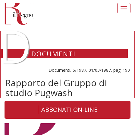
Toggl
navig
D
DOCUMENTI
Documenti, 5/1987, 01/03/1987, pag. 190
Rapporto del Gruppo di
studio Pugwash
ABBONATI ON-LINE