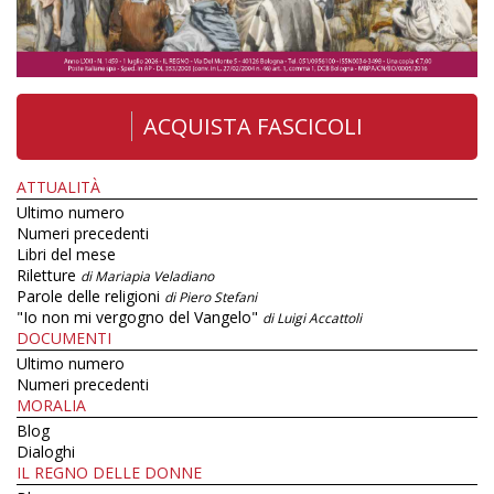
ACQUISTA FASCICOLI
ATTUALITÀ
Ultimo numero
Numeri precedenti
Libri del mese
Riletture
di Mariapia Veladiano
Parole delle religioni
di Piero Stefani
"Io non mi vergogno del Vangelo"
di Luigi Accattoli
DOCUMENTI
Ultimo numero
Numeri precedenti
MORALIA
Blog
Dialoghi
IL REGNO DELLE DONNE