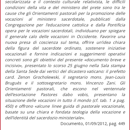
secolarizzata e il contesto culturale relativista, le difficili
condizioni della vita e del ministero del prete sono tra le
cause che gli Orientamenti pastorali per la promozione delle
vocazioni al ministero sacerdotale, pubblicati dalla
Congregazione per l’educazione cattolica e dalla Pontificia
opera per le vocazioni sacerdotali, individuano per spiegare
il generale calo delle vocazioni in Occidente. Favorire una
nuova presa di coscienza sul tema, offrire un’idea chiara
della figura del sacerdote ordinato, sostenere iniziative
vocazionali e fornire indicazioni e suggerimenti operativi
concreti sono gli obiettivi del presente «documento breve e
incisivo», presentato lo scorso 25 giugno nella Sala stampa
della Santa Sede dai vertici del dicastero vaticano: il prefetto
card. Zenon Grocholewski, il segretario mons. Jean-Louis
Bruguès e il sottosegretario mons. Vincenzo Zani. Gli
Orientamenti pastorali, che escono nel ventennale
dell’esortazione Pastores dabo vobis, presentano la
situazione delle vocazioni in tutto il mondo (cf. tab. 1 a pag.
450) e offrono «alcune linee guida di pastorale vocazionale,
basate su una chiara e fondata teologia della vocazione e
dell’identità del sacerdozio ministeriale».
Documento, 01/09/2012, pag. 449