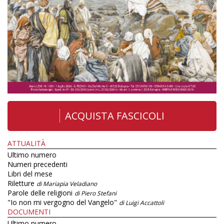
ACQUISTA FASCICOLI
ATTUALITÀ
Ultimo numero
Numeri precedenti
Libri del mese
Riletture
di Mariapia Veladiano
Parole delle religioni
di Piero Stefani
"Io non mi vergogno del Vangelo"
di Luigi Accattoli
DOCUMENTI
Ultimo numero