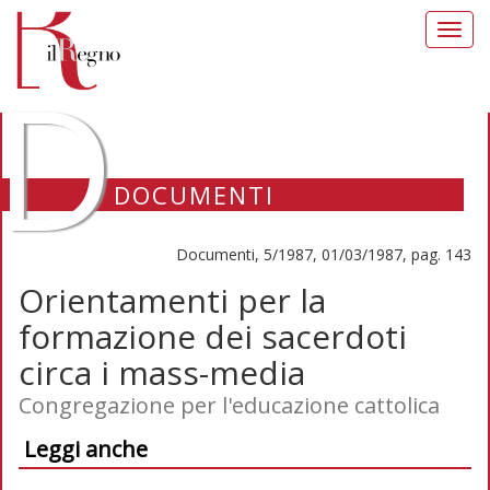
Toggl
navig
D
DOCUMENTI
Documenti, 5/1987, 01/03/1987, pag. 143
Orientamenti per la
formazione dei sacerdoti
circa i mass-media
Congregazione per l'educazione cattolica
Leggi anche