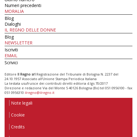
Numeri precedenti
MORALIA
Blog
Dialoghi
IL REGNO DELLE DONNE
Blog
NEWSLETTER
Iscriviti
EMAIL
Scrivici
Editore
Il Regno srl
Registrazione del Tribunale di Bologna N. 2237 del
24.10.1957 Associato all’Unione Stampa Periodica Italiana
La testata usufruisce dei contributi diretti editoria d.lgs 70/2017
Direzione e redazione Via del Monte 5 40126 Bologna (Bo) tel 051 0956100 - fax
051 0956310
ilregno@ilregno.it
Note legali
Cookie
Credits