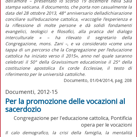
dell’amore – presentato lo scorso 19 dicembre nella Sala
stampa vaticana. Il documento, che porta non casualmente la
data del 28 ottobre 2013, 48° anniversario delladichiarazione
conciliare sull’educazione cattolica, «raccoglie l’esperienza e
la riflessione di molte persone e dà solidi fondamenti
evangelici, teologici e filosofici, alla pratica del dialogo
interculturale » – ha rilevato il segretario della
Congregazione, mons. Zani –, e va considerato «come una
tappa di un percorso che la Congregazione per l’educazione
cattolica ha iniziato verso il 2015», anno nel quale saranno
celebrati il 50° della Gravissimum educationise il 25° della
costituzione apostolica Ex corde Ecclesiae, il testo di
riferimento per le università cattoliche.
Documento, 01/04/2014, pag. 208
Documenti, 2012-15
Per la promozione delle vocazioni al
sacerdozio
Congregazione per l'educazione cattolica, Pontificia
opera per le vocazioni
Il calo demografico, la crisi della famiglia, la mentalità