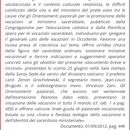
secolarizzata e il contesto culturale relativista, le difficili
condizioni della vita e del ministero del prete sono tra le
cause che gli Orientamenti pastorali per la promozione delle
vocazioni al ministero sacerdotale, pubblicati dalla
Congregazione per l’educazione cattolica e dalla Pontificia
opera per le vocazioni sacerdotali, individuano per spiegare
il generale calo delle vocazioni in Occidente. Favorire una
nuova presa di coscienza sul tema, offrire un’idea chiara
della figura del sacerdote ordinato, sostenere iniziative
vocazionali e fornire indicazioni e suggerimenti operativi
concreti sono gli obiettivi del presente «documento breve e
incisivo», presentato lo scorso 25 giugno nella Sala stampa
della Santa Sede dai vertici del dicastero vaticano: il prefetto
card. Zenon Grocholewski, il segretario mons. Jean-Louis
Bruguès e il sottosegretario mons. Vincenzo Zani. Gli
Orientamenti pastorali, che escono nel ventennale
dell’esortazione Pastores dabo vobis, presentano la
situazione delle vocazioni in tutto il mondo (cf. tab. 1 a pag.
450) e offrono «alcune linee guida di pastorale vocazionale,
basate su una chiara e fondata teologia della vocazione e
dell’identità del sacerdozio ministeriale».
Documento, 01/09/2012, pag. 449