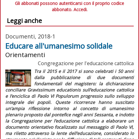
Gli abbonati possono autenticarsi con il proprio codice
abbonato.
Accedi.
Leggi anche
Documenti, 2018-1
Educare all'umanesimo solidale
Orientamenti
Congregazione per l'educazione cattolica
Tra il 2015 e il 2017 si sono celebrati i 50 anni
dalla pubblicazione di due documenti
fondamentali del magistero: la dichiarazione
conciliare
Gravissimum educationis
sull’educazione cattolica
e l’enciclica di Paolo VI
Populorum progressio
sullo sviluppo
integrale dei popoli. Queste ricorrenze hanno suscitato
un’ampia riflessione intorno al concetto di
umanesimo
plenario
proposto dal pontefice negli anni Sessanta, e indotto
la Congregazione per l’educazione cattolica a elaborare un
documento orientativo focalizzato sul messaggio di Paolo VI,
ma riletto attraverso la lente dell’educazione, considerato lo