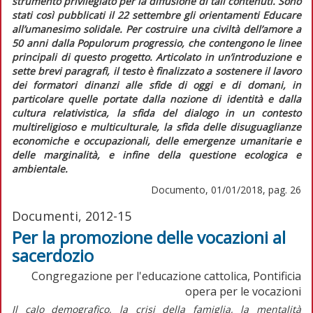
strumento privilegiato per la diffusione di tali contenuti. Sono
stati così pubblicati il 22 settembre gli orientamenti
Educare
all’umanesimo solidale. Per costruire una civiltà dell’amore a
50 anni dalla
Populorum progressio, che contengo
no le linee
principali di questo progetto. Articolato in un’introduzione e
sette brevi paragrafi, il testo è finalizzato a sostenere il lavoro
dei formatori dinanzi alle sfide di oggi e di domani, in
particolare quelle portate dalla nozione di identità e dalla
cultura relativistica, la sfida del dialogo in un contesto
multireligioso e multiculturale, la sfida delle disuguaglianze
economiche e occupazionali, delle emergenze umanitarie e
delle marginalità, e infine della questione ecologica e
ambientale.
Documento, 01/01/2018, pag. 26
Documenti, 2012-15
Per la promozione delle vocazioni al
sacerdozio
Congregazione per l'educazione cattolica, Pontificia
opera per le vocazioni
Il calo demografico, la crisi della famiglia, la mentalità