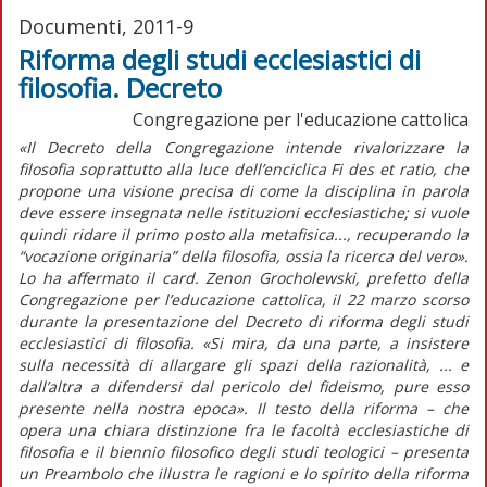
Documenti, 2011-9
Riforma degli studi ecclesiastici di
filosofia. Decreto
Congregazione per l'educazione cattolica
«Il Decreto della Congregazione intende rivalorizzare la
filosofia soprattutto alla luce dell’enciclica Fi des et ratio, che
propone una visione precisa di come la disciplina in parola
deve essere insegnata nelle istituzioni ecclesiastiche; si vuole
quindi ridare il primo posto alla metafisica..., recuperando la
“vocazione originaria” della filosofia, ossia la ricerca del vero».
Lo ha affermato il card. Zenon Grocholewski, prefetto della
Congregazione per l’educazione cattolica, il 22 marzo scorso
durante la presentazione del Decreto di riforma degli studi
ecclesiastici di filosofia. «Si mira, da una parte, a insistere
sulla necessità di allargare gli spazi della razionalità, ... e
dall’altra a difendersi dal pericolo del fideismo, pure esso
presente nella nostra epoca». Il testo della riforma – che
opera una chiara distinzione fra le facoltà ecclesiastiche di
filosofia e il biennio filosofico degli studi teologici – presenta
un Preambolo che illustra le ragioni e lo spirito della riforma