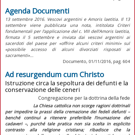
Agenda Documenti
13 settembre 2016. Vescovi argentini e Amoris laetitia. Il 13
settembre viene pubblicata una nota, intitolata Criteri
fondamentali per l’applicazione del c. VIII dell’Amoris laetitia,
firmata il 5 settembre e inviata dai vescovi argentini ai
sacerdoti del paese per «offrire alcuni criteri minimi» sul
«possibile accesso di alcuni divorziati risposati ai
sacramenti»...
Documento, 01/11/2016, pag. 604
Ad resurgendum cum Christo
Istruzione circa la sepoltura dei defunti e la
conservazione delle ceneri
Congregazione per la dottrina della fede
La Chiesa cattolica non scorge ragioni dottrinali
per impedire la prassi della cremazione dei fedeli defunti –
benché continui a ritenere preferibile l’inumazione dei
cadaveri –, purché tale pratica non sia scelta in esplicito
contrasto alla religione cristiana; ribadisce che la