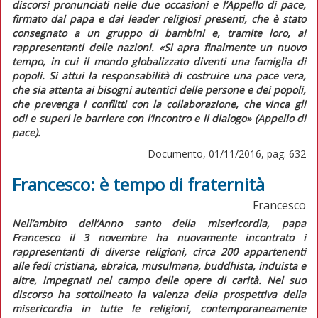
discorsi pronunciati nelle due occasioni e l’
Appello di pace
,
firmato dal papa e dai leader religiosi presenti, che è stato
consegnato a un gruppo di bambini e, tramite loro, ai
rappresentanti delle nazioni.
«Si apra finalmente un nuovo
tempo, in cui il mondo globalizzato diventi una famiglia di
popoli. Si attui la responsabilità di costruire una pace vera,
che sia attenta ai bisogni autentici delle persone e dei popoli,
che prevenga i conflitti con la collaborazione, che vinca gli
odi e superi le barriere con l’incontro e il dialogo»
(
Appello di
pace
).
Documento, 01/11/2016, pag. 632
Francesco: è tempo di fraternità
Francesco
Nell’ambito dell’Anno santo della misericordia, papa
Francesco il 3 novembre ha nuovamente incontrato i
rappresentanti di diverse religioni, circa 200 appartenenti
alle fedi cristiana, ebraica, musulmana, buddhista, induista e
altre, impegnati nel campo delle opere di carità. Nel suo
discorso ha sottolineato la valenza della prospettiva della
misericordia in tutte le religioni, contemporaneamente