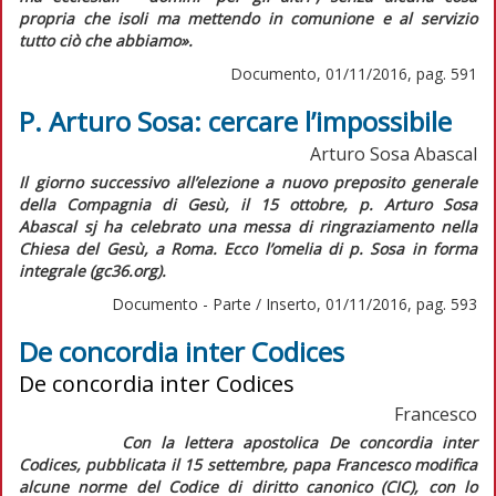
propria che isoli ma mettendo in comunione e al servizio
tutto ciò che abbiamo
».
Documento, 01/11/2016, pag. 591
P. Arturo Sosa: cercare l’impossibile
Arturo Sosa Abascal
Il
giorno successivo all’elezione a nuovo preposito generale
della Compagnia di Gesù, il 15 ottobre, p. Arturo Sosa
Abascal sj ha celebrato una messa di ringraziamento nella
Chiesa del Gesù, a Roma. Ecco l’omelia di p. Sosa in forma
integrale (gc36.org).
Documento - Parte / Inserto, 01/11/2016, pag. 593
De concordia inter Codices
De concordia inter Codices
Francesco
Con la lettera apostolica
De concordia inter
Codices
, pubblicata il 15 settembre, papa Francesco modifica
alcune norme del
Codice di diritto canonico
(
CIC
), con lo