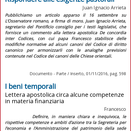
Juan Ignacio Arrieta
Pubblichiamo un articolo apparso il 16 settembre su
L’Osservatore romano
, a firma di mons. Juan Ignacio Arrieta,
segretario del Pontificio consiglio per i testi legislativi, che
fornisce un commento alla lettera apostolica
De concordia
inter Codices
, con cui papa Francesco stabilisce delle
modifiche normative ad alcuni canoni del
Codice di diritto
canonico
per armonizzarli con le analoghe previsioni
contenute nel
Codice dei canoni delle Chiese orientali
.
Documento - Parte / Inserto, 01/11/2016, pag. 598
I beni temporali
Lettera apostolica circa alcune competenze
in materia finanziaria
Francesco
Definire, in maniera chiara e inequivoca, le
rispettive competenze e ambiti d’azione tra la Segreteria per
l’economia e l’Amministrazione del patrimonio della sede