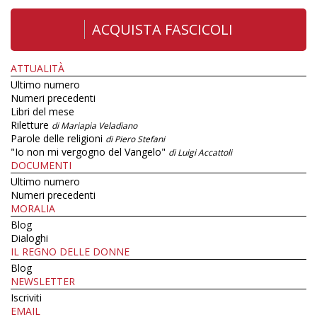
ACQUISTA FASCICOLI
ATTUALITÀ
Ultimo numero
Numeri precedenti
Libri del mese
Riletture
di Mariapia Veladiano
Parole delle religioni
di Piero Stefani
"Io non mi vergogno del Vangelo"
di Luigi Accattoli
DOCUMENTI
Ultimo numero
Numeri precedenti
MORALIA
Blog
Dialoghi
IL REGNO DELLE DONNE
Blog
NEWSLETTER
Iscriviti
EMAIL