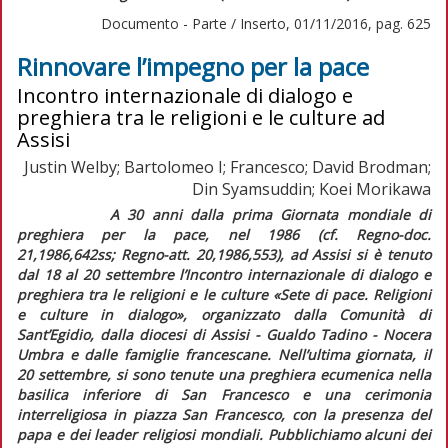
Documento - Parte / Inserto, 01/11/2016, pag. 625
Rinnovare l’impegno per la pace
Incontro internazionale di dialogo e
preghiera tra le religioni e le culture ad
Assisi
Justin Welby; Bartolomeo I; Francesco; David Brodman;
Din Syamsuddin; Koei Morikawa
A 30 anni dalla prima Giornata mondiale di
preghiera per la pace, nel 1986 (cf.
Regno-doc.
21,1986,642ss;
Regno-att.
20,1986,553), ad Assisi si è tenuto
dal 18 al 20 settembre l’Incontro internazionale di dialogo e
preghiera tra le religioni e le culture «Sete di pace. Religioni
e culture in dialogo», organizzato dalla Comunità di
Sant’Egidio, dalla diocesi di Assisi - Gualdo Tadino - Nocera
Umbra e dalle famiglie francescane. Nell’ultima giornata, il
20 settembre, si sono tenute una preghiera ecumenica nella
basilica inferiore di San Francesco e una cerimonia
interreligiosa in piazza San Francesco, con la presenza del
papa e dei leader religiosi mondiali. Pubblichiamo alcuni dei