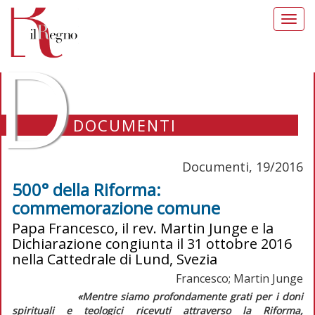
Toggl
navig
D
DOCUMENTI
Documenti, 19/2016
500° della Riforma:
commemorazione comune
Papa Francesco, il rev. Martin Junge e la
Dichiarazione congiunta il 31 ottobre 2016
nella Cattedrale di Lund, Svezia
Francesco; Martin Junge
«Mentre siamo profondamente grati per i doni
spirituali e teologici ricevuti attraverso la Riforma,