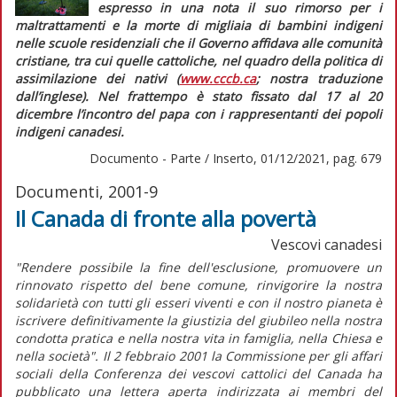
espresso in una nota il suo rimorso per i
maltrattamenti e la morte di migliaia di bambini indigeni
nelle scuole residenziali che il Governo affidava alle comunità
cristiane, tra cui quelle cattoliche, nel quadro della politica di
assimilazione dei nativi (
www.cccb.ca
; nostra traduzione
dall’inglese). Nel frattempo è stato fissato dal 17 al 20
dicembre l’incontro del papa con i rappresentanti dei popoli
indigeni canadesi.
Documento - Parte / Inserto, 01/12/2021, pag. 679
Documenti, 2001-9
Il Canada di fronte alla povertà
Vescovi canadesi
"Rendere possibile la fine dell'esclusione, promuovere un
rinnovato rispetto del bene comune, rinvigorire la nostra
solidarietà con tutti gli esseri viventi e con il nostro pianeta è
iscrivere definitivamente la giustizia del giubileo nella nostra
condotta pratica e nella nostra vita in famiglia, nella Chiesa e
nella società". Il 2 febbraio 2001 la Commissione per gli affari
sociali della Conferenza dei vescovi cattolici del Canada ha
pubblicato una lettera aperta indirizzata ai membri del