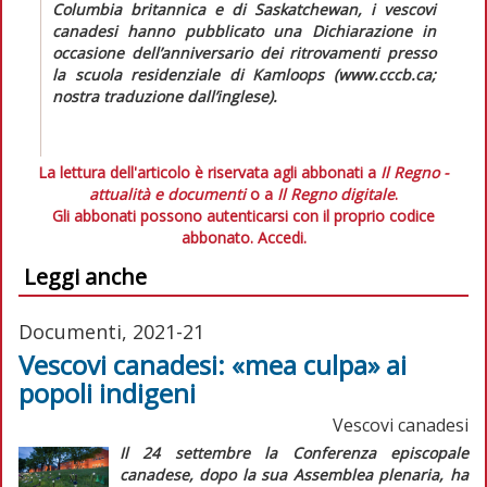
Columbia britannica e di Saskatchewan, i vescovi
canadesi hanno pubblicato una
Dichiarazione in
occasione dell’anniversario dei ritrovamenti presso
la scuola residenziale di Kamloops
(www.cccb.ca;
nostra traduzione dall’inglese).
La lettura dell'articolo è riservata agli abbonati a
Il Regno -
attualità e documenti
o a
Il Regno digitale
.
Gli abbonati possono autenticarsi con il proprio codice
abbonato.
Accedi.
Leggi anche
Documenti, 2021-21
Vescovi canadesi: «mea culpa» ai
popoli indigeni
Vescovi canadesi
Il 24 settembre la Conferenza episcopale
canadese, dopo la sua Assemblea plenaria, ha