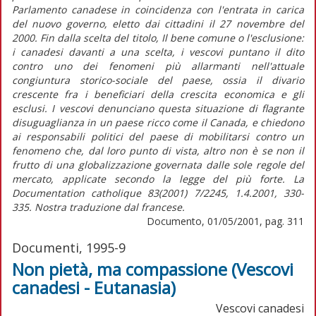
Parlamento canadese in coincidenza con l'entrata in carica
del nuovo governo, eletto dai cittadini il 27 novembre del
2000. Fin dalla scelta del titolo, Il bene comune o l'esclusione:
i canadesi davanti a una scelta, i vescovi puntano il dito
contro uno dei fenomeni più allarmanti nell'attuale
congiuntura storico-sociale del paese, ossia il divario
crescente fra i beneficiari della crescita economica e gli
esclusi. I vescovi denunciano questa situazione di flagrante
disuguaglianza in un paese ricco come il Canada, e chiedono
ai responsabili politici del paese di mobilitarsi contro un
fenomeno che, dal loro punto di vista, altro non è se non il
frutto di una globalizzazione governata dalle sole regole del
mercato, applicate secondo la legge del più forte. La
Documentation catholique 83(2001) 7/2245, 1.4.2001, 330-
335. Nostra traduzione dal francese.
Documento, 01/05/2001, pag. 311
Documenti, 1995-9
Non pietà, ma compassione (Vescovi
canadesi - Eutanasia)
Vescovi canadesi