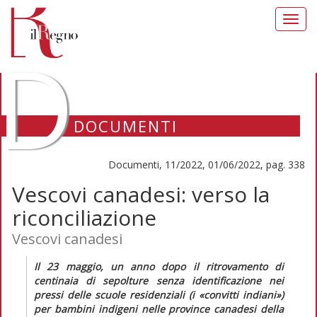
Toggl
navig
D
DOCUMENTI
Documenti, 11/2022, 01/06/2022, pag. 338
Vescovi canadesi: verso la
riconciliazione
Vescovi canadesi
Il 23 maggio, un anno dopo il ritrovamento di
centinaia di sepolture senza identificazione nei
pressi delle scuole residenziali (i «convitti indiani»)
per bambini indigeni nelle province canadesi della