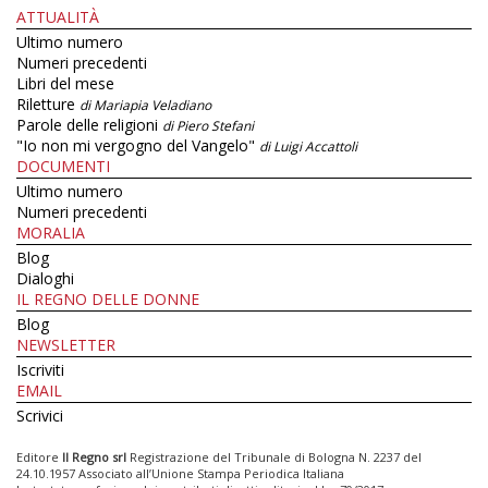
ATTUALITÀ
Ultimo numero
Numeri precedenti
Libri del mese
Riletture
di Mariapia Veladiano
Parole delle religioni
di Piero Stefani
"Io non mi vergogno del Vangelo"
di Luigi Accattoli
DOCUMENTI
Ultimo numero
Numeri precedenti
MORALIA
Blog
Dialoghi
IL REGNO DELLE DONNE
Blog
NEWSLETTER
Iscriviti
EMAIL
Scrivici
Editore
Il Regno srl
Registrazione del Tribunale di Bologna N. 2237 del
24.10.1957 Associato all’Unione Stampa Periodica Italiana