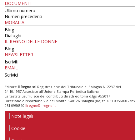
DOCUMENTI
Ultimo numero
Numeri precedenti
MORALIA
Blog
Dialoghi
IL REGNO DELLE DONNE
Blog
NEWSLETTER
Iscriviti
EMAIL
Scrivici
Editore
Il Regno srl
Registrazione del Tribunale di Bologna N. 2237 del
24.10.1957 Associato all’Unione Stampa Periodica Italiana
La testata usufruisce dei contributi diretti editoria d.lgs 70/2017
Direzione e redazione Via del Monte 5 40126 Bologna (Bo) tel 051 0956100 - fax
051 0956310
ilregno@ilregno.it
Note legali
Cookie