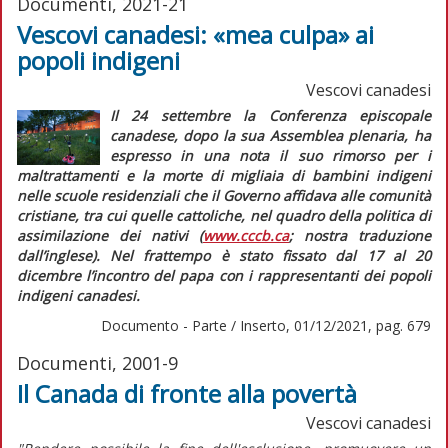
Documenti, 2021-21
Vescovi canadesi: «mea culpa» ai
popoli indigeni
Vescovi canadesi
Il 24 settembre la Conferenza episcopale
canadese, dopo la sua Assemblea plenaria, ha
espresso in una nota il suo rimorso per i
maltrattamenti e la morte di migliaia di bambini indigeni
nelle scuole residenziali che il Governo affidava alle comunità
cristiane, tra cui quelle cattoliche, nel quadro della politica di
assimilazione dei nativi (
www.cccb.ca
; nostra traduzione
dall’inglese). Nel frattempo è stato fissato dal 17 al 20
dicembre l’incontro del papa con i rappresentanti dei popoli
indigeni canadesi.
Documento - Parte / Inserto, 01/12/2021, pag. 679
Documenti, 2001-9
Il Canada di fronte alla povertà
Vescovi canadesi